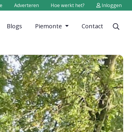
e
Adverteren
Hoe werkt het?
Inloggen
Blogs
Piemonte
Contact