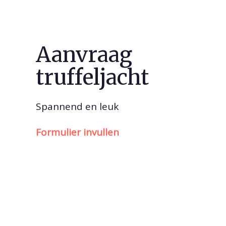
Aanvraag
truffeljacht
Spannend en leuk
Formulier invullen