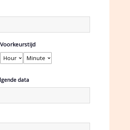
Voorkeurstijd
olgende data