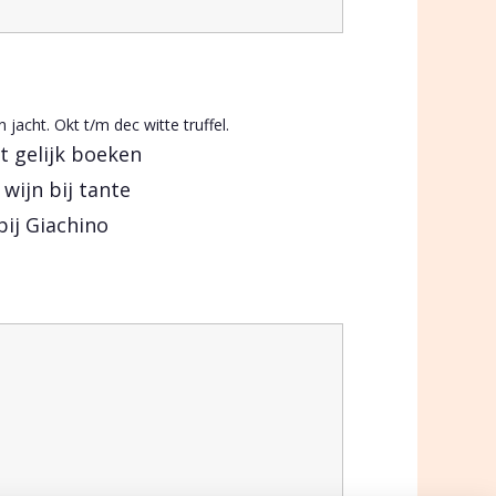
n jacht. Okt t/m dec witte truffel.
ht gelijk boeken
 wijn bij tante
 bij Giachino