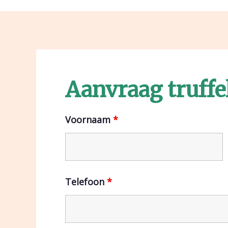
Aanvraag truffe
Voornaam
*
Telefoon
*