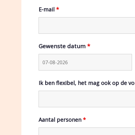
E-mail
*
Gewenste datum
*
Ik ben flexibel, het mag ook op de v
Aantal personen
*