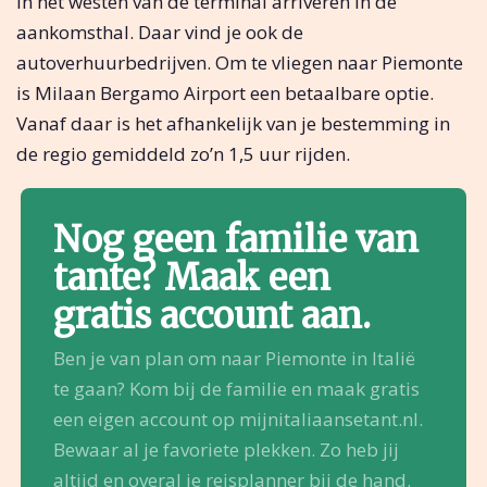
in het westen van de terminal arriveren in de
aankomsthal. Daar vind je ook de
autoverhuurbedrijven. Om te vliegen naar Piemonte
is Milaan Bergamo Airport een betaalbare optie.
Vanaf daar is het afhankelijk van je bestemming in
de regio gemiddeld zo’n 1,5 uur rijden.
Nog geen familie van
tante? Maak een
gratis account aan.
Ben je van plan om naar Piemonte in Italië
te gaan? Kom bij de familie en maak gratis
een eigen account op mijnitaliaansetant.nl.
Bewaar al je favoriete plekken. Zo heb jij
altijd en overal je reisplanner bij de hand.