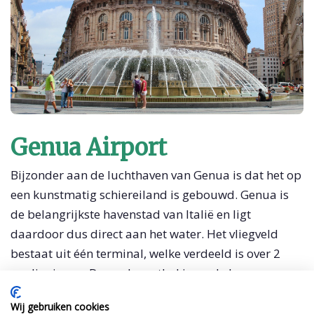
Genua Airport
Bijzonder aan de luchthaven van Genua is dat het op
een kunstmatig schiereiland is gebouwd. Genua is
de belangrijkste havenstad van Italië en ligt
daardoor dus direct aan het water. Het vliegveld
bestaat uit één terminal, welke verdeeld is over 2
verdiepingen. De aankomsthal is op de begane
grond en de vertrekhal op de eerste verdieping.
Wij gebruiken cookies