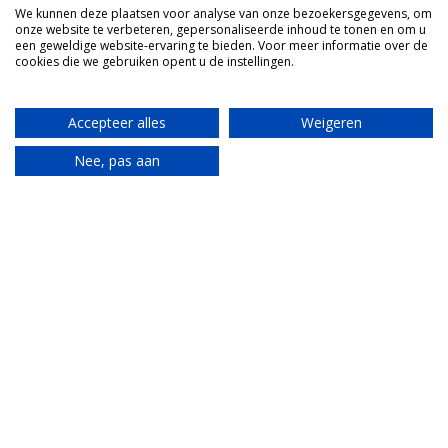
We kunnen deze plaatsen voor analyse van onze bezoekersgegevens, om
onze website te verbeteren, gepersonaliseerde inhoud te tonen en om u
een geweldige website-ervaring te bieden. Voor meer informatie over de
cookies die we gebruiken opent u de instellingen.
Accepteer alles
Weigeren
Nee, pas aan
Translate
Luchthavens in NL
Schiphol Airport