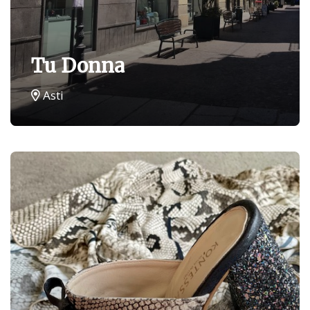
Tu Donna
Asti