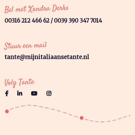
Bel met Xandra Derks
00316 212 466 62 / 0039 390 347 7014
Stuur een mail
tante@mijnitaliaansetante.nl
Volg Tante