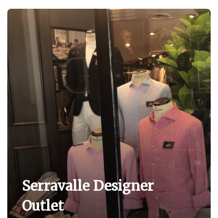
Serravalle Designer
Outlet