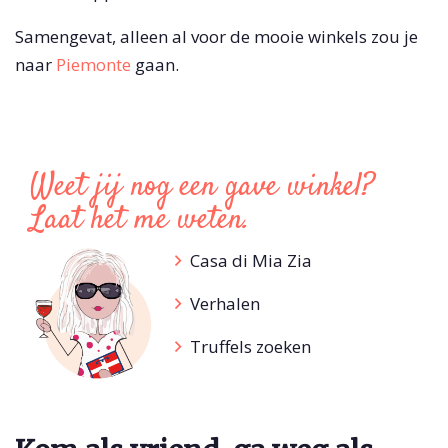
Samengevat, alleen al voor de mooie winkels zou je
naar
Piemonte
gaan.
Weet jij nog een gave winkel?
Laat het me weten.
Casa di Mia Zia
Verhalen
Truffels zoeken