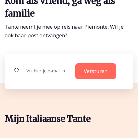
Kom als vriend, ga weg als
familie
Tante neemt je mee op reis naar Piemonte. Wil je
ook haar post ontvangen?
Mijn Italiaanse Tante