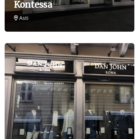
Kontessa
Asti