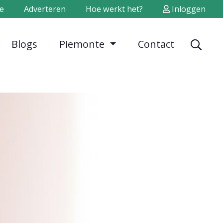
e
Adverteren
Hoe werkt het?
Inloggen
Blogs
Piemonte
Contact