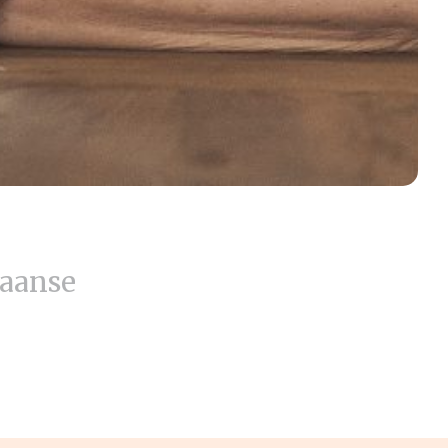
iaanse