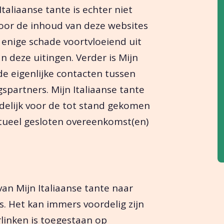
aliaanse tante is echter niet
voor de inhoud van deze websites
 enige schade voortvloeiend uit
n deze uitingen. Verder is Mijn
 de eigenlijke contacten tussen
partners. Mijn Italiaanse tante
delijk voor de tot stand gekomen
ntueel gesloten overeenkomst(en)
van Mijn Italiaanse tante naar
s. Het kan immers voordelig zijn
linken is toegestaan op