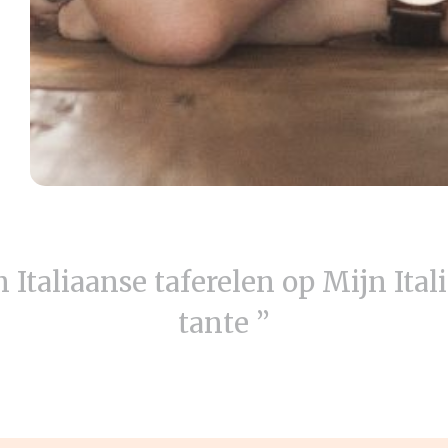
 Italiaanse taferelen op Mijn Ital
tante ”