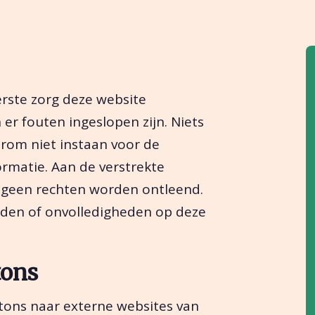
erste zorg deze website
r fouten ingeslopen zijn. Niets
arom niet instaan voor de
formatie. Aan de verstrekte
 geen rechten worden ontleend.
eden of onvolledigheden op deze
tons
tons naar externe websites van