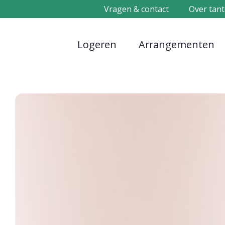
Vragen & contact
Over tant
Logeren
Arrangementen