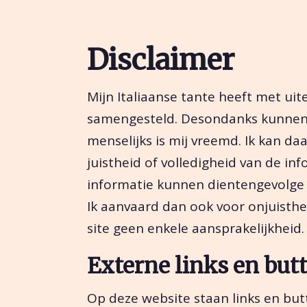
Disclaimer
Mijn Italiaanse tante heeft met uit
samengesteld. Desondanks kunnen e
menselijks is mij vreemd. Ik kan da
juistheid of volledigheid van de in
informatie kunnen dientengevolge
Ik aanvaard dan ook voor onjuisth
site geen enkele aansprakelijkheid.
Externe links en but
Op deze website staan links en but