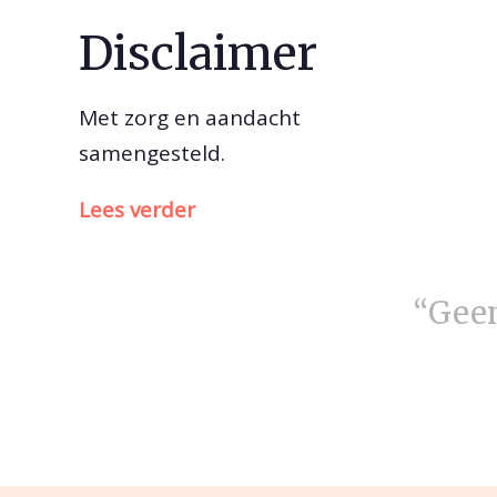
Disclaimer
Met zorg en aandacht
samengesteld.
Lees verder
“Geen