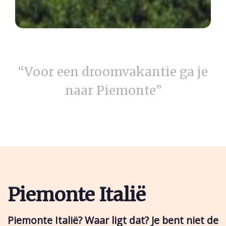
“Voor een droomvakantie ga je
naar Piemonte”
Piemonte Italië
Piemonte Italië? Waar ligt dat? Je bent niet de