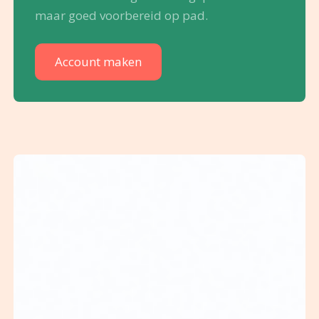
maar goed voorbereid op pad.
Account maken