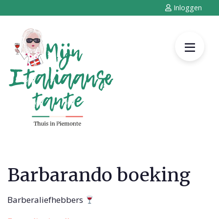
Inloggen
Barbarando boeking
Barberaliefhebbers