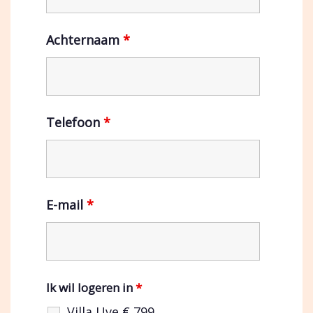
Achternaam
*
Telefoon
*
E-mail
*
Ik wil logeren in
*
Villa Uve € 799