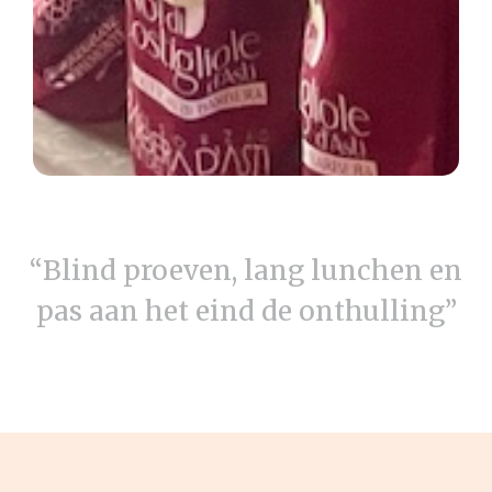
“Blind proeven, lang lunchen en
pas aan het eind de onthulling”