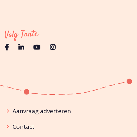
Volg Tante
Aanvraag adverteren
Contact