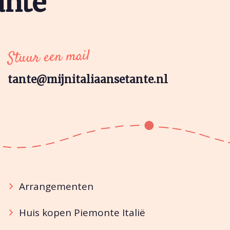
ante
Stuur een mail
tante@mijnitaliaansetante.nl
Arrangementen
Huis kopen Piemonte Italië