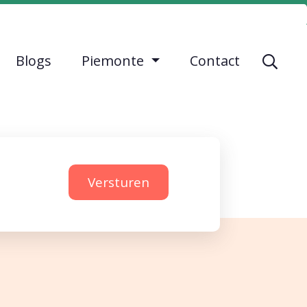
e
Adverteren
Hoe werkt het?
Inloggen
Blogs
Piemonte
Contact