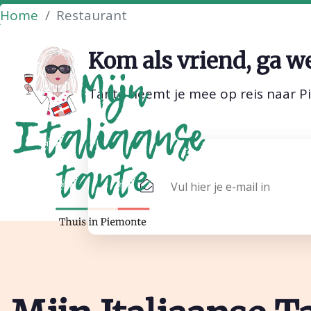
Home
Restaurant
Kom als vriend, ga we
Tante neemt je mee op reis naar P