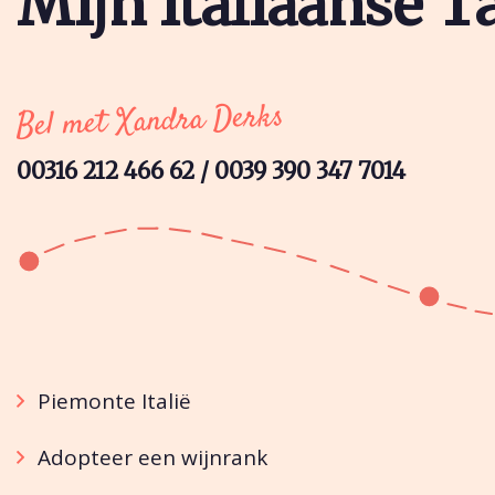
Mijn Italiaanse T
Bel met Xandra Derks
00316 212 466 62 / 0039 390 347 7014
Piemonte Italië
Adopteer een wijnrank