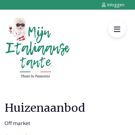
Inloggen
Huizenaanbod
Off market