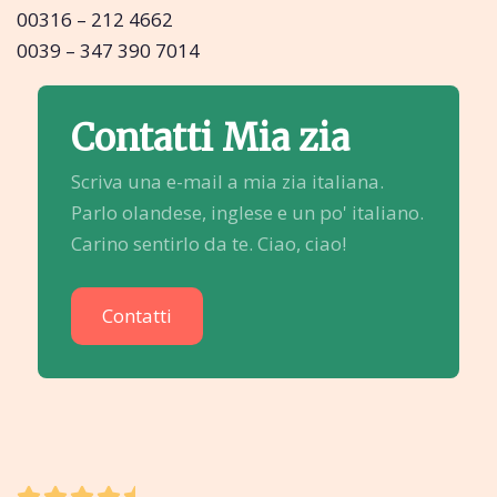
00316 – 212 4662
0039 – 347 390 7014
Contatti Mia zia
Scriva una e-mail a mia zia italiana.
Parlo olandese, inglese e un po' italiano.
Carino sentirlo da te. Ciao, ciao!
Contatti