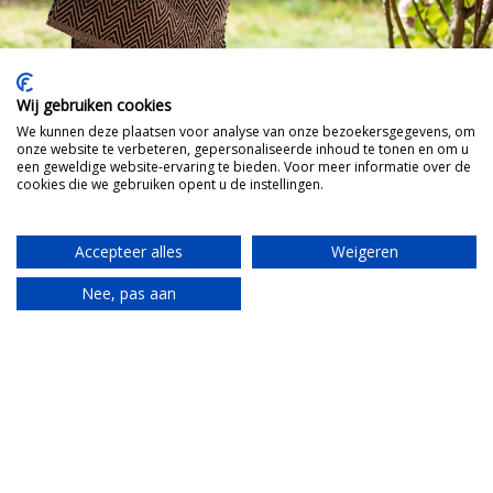
Wij gebruiken cookies
We kunnen deze plaatsen voor analyse van onze bezoekersgegevens, om
onze website te verbeteren, gepersonaliseerde inhoud te tonen en om u
een geweldige website-ervaring te bieden. Voor meer informatie over de
cookies die we gebruiken opent u de instellingen.
Accepteer alles
Weigeren
Nee, pas aan
Translate
La migliore
promozione: bestie di
Zia