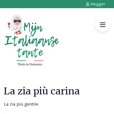
Inloggen
La zia più carina
La zia più gentile