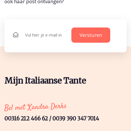
ook haar post ontvangen?
Mijn Italiaanse Tante
Bel met Xandra Derks
00316 212 466 62 / 0039 390 347 7014