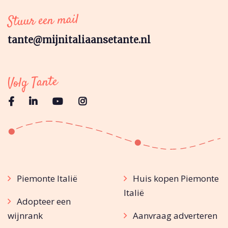
Stuur een mail
tante@mijnitaliaansetante.nl
Volg Tante
Piemonte Italië
Huis kopen Piemonte
Italië
Adopteer een
wijnrank
Aanvraag adverteren