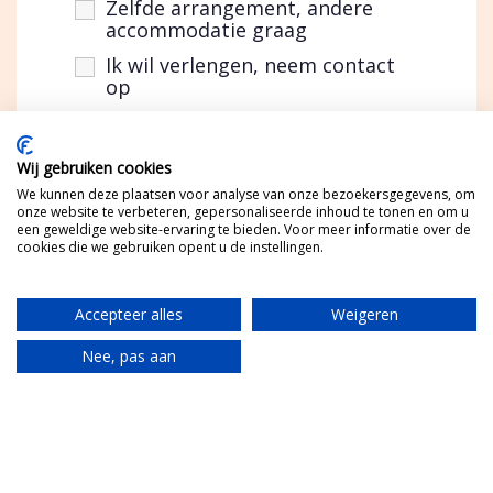
Zelfde arrangement, andere
accommodatie graag
Ik wil verlengen, neem contact
op
Vragen of opmerkingen
Wij gebruiken cookies
We kunnen deze plaatsen voor analyse van onze bezoekersgegevens, om
onze website te verbeteren, gepersonaliseerde inhoud te tonen en om u
een geweldige website-ervaring te bieden. Voor meer informatie over de
cookies die we gebruiken opent u de instellingen.
Accepteer alles
Weigeren
Nee, pas aan
Translate