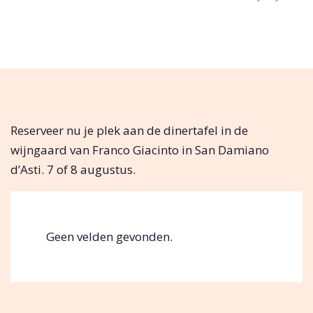
Reserveer nu je plek aan de dinertafel in de
wijngaard van Franco Giacinto in San Damiano
d’Asti. 7 of 8 augustus.
Geen velden gevonden.