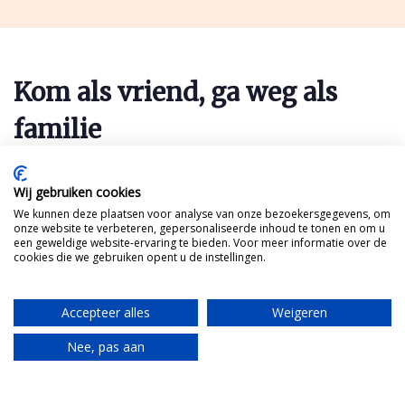
Kom als vriend, ga weg als
familie
Tante neemt je mee op reis naar Piemonte. Wil je
ook haar post ontvangen?
Wij gebruiken cookies
We kunnen deze plaatsen voor analyse van onze bezoekersgegevens, om
onze website te verbeteren, gepersonaliseerde inhoud te tonen en om u
een geweldige website-ervaring te bieden. Voor meer informatie over de
cookies die we gebruiken opent u de instellingen.
Accepteer alles
Weigeren
Nee, pas aan
Translate