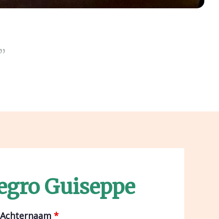
”
egro Guiseppe
Achternaam
*