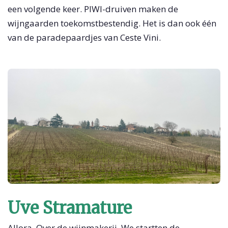
een volgende keer. PIWI-druiven maken de
wijngaarden toekomstbestendig. Het is dan ook één
van de paradepaardjes van Ceste Vini.
Uve Stramature
Allora. Over de wijnmakerij. We startten de