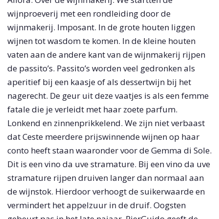
wijnproeverij met een rondleiding door de
wijnmakerij. Imposant. In de grote houten liggen
wijnen tot wasdom te komen. In de kleine houten
vaten aan de andere kant van de wijnmakerij rijpen
de passito’s. Passito’s worden veel gedronken als
aperitief bij een kaasje of als dessertwijn bij het
nagerecht. De geur uit deze vaatjes is als een femme
fatale die je verleidt met haar zoete parfum.
Lonkend en zinnenprikkelend. We zijn niet verbaast
dat Ceste meerdere prijswinnende wijnen op haar
conto heeft staan waaronder voor de Gemma di Sole.
Dit is een vino da uve stramature. Bij een vino da uve
stramature rijpen druiven langer dan normaal aan
de wijnstok. Hierdoor verhoogt de suikerwaarde en
vermindert het appelzuur in de druif. Oogsten
gebeurt pas in het late najaar. PierGuido geeft de