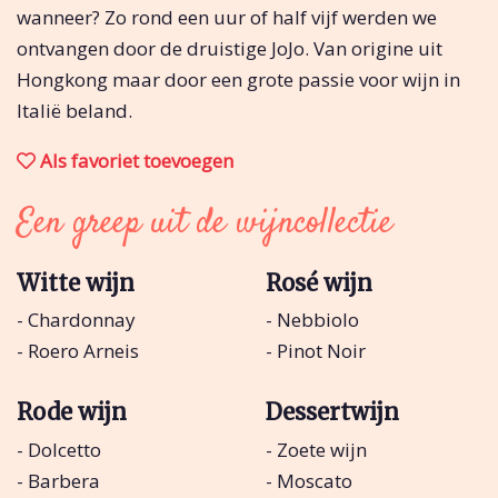
wanneer? Zo rond een uur of half vijf werden we
ontvangen door de druistige JoJo. Van origine uit
Hongkong maar door een grote passie voor wijn in
Italië beland.
Als favoriet toevoegen
Een greep uit de wijncollectie
Witte wijn
Rosé wijn
- Chardonnay
- Nebbiolo
- Roero Arneis
- Pinot Noir
Rode wijn
Dessertwijn
- Dolcetto
- Zoete wijn
- Barbera
- Moscato