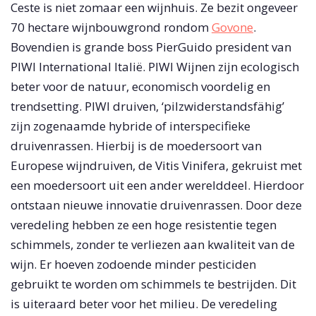
Ceste is niet zomaar een wijnhuis. Ze bezit ongeveer
70 hectare wijnbouwgrond rondom
Govone
.
Bovendien is grande boss PierGuido president van
PIWI International Italië. PIWI Wijnen zijn ecologisch
beter voor de natuur, economisch voordelig en
trendsetting. PIWI druiven, ‘pilzwiderstandsfähig’
zijn zogenaamde hybride of interspecifieke
druivenrassen. Hierbij is de moedersoort van
Europese wijndruiven, de Vitis Vinifera, gekruist met
een moedersoort uit een ander werelddeel. Hierdoor
ontstaan nieuwe innovatie druivenrassen. Door deze
veredeling hebben ze een hoge resistentie tegen
schimmels, zonder te verliezen aan kwaliteit van de
wijn. Er hoeven zodoende minder pesticiden
gebruikt te worden om schimmels te bestrijden. Dit
is uiteraard beter voor het milieu. De veredeling