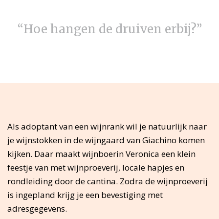
“Hoe hangen de druiven erbij?”
Als adoptant van een wijnrank wil je natuurlijk naar
je wijnstokken in de wijngaard van Giachino komen
kijken. Daar maakt wijnboerin Veronica een klein
feestje van met wijnproeverij, locale hapjes en
rondleiding door de cantina. Zodra de wijnproeverij
is ingepland krijg je een bevestiging met
adresgegevens.