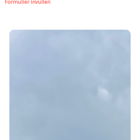
Formulier invullen