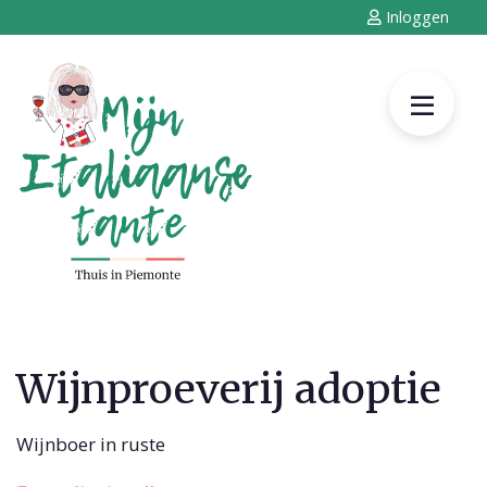
Inloggen
Wijnproeverij adoptie
Wijnboer in ruste