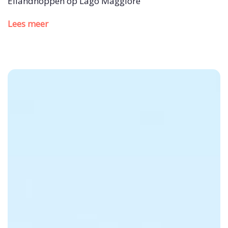
Eilandhoppen op Lago Maggiore
Lees meer