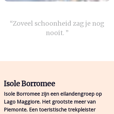
“Zoveel schoonheid zag je nog
nooit. ”
Isole Borromee
Isole Borromee zijn een eilandengroep op
Lago Maggiore. Het grootste meer van
Piemonte. Een toeristische trekpleister