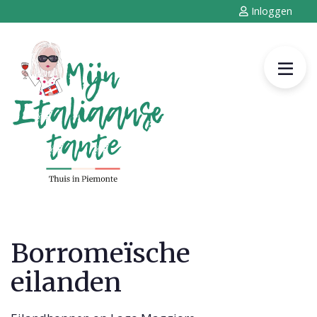
Inloggen
Borromeïsche
eilanden