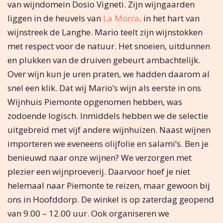
van wijndomein Dosio Vigneti. Zijn wijngaarden
liggen in de heuvels van
La Morra,
in het hart van
wijnstreek de Langhe. Mario teelt zijn wijnstokken
met respect voor de natuur. Het snoeien, uitdunnen
en plukken van de druiven gebeurt ambachtelijk.
Over wijn kun je uren praten, we hadden daarom al
snel een klik. Dat wij Mario’s wijn als eerste in ons
Wijnhuis Piemonte opgenomen hebben, was
zodoende logisch. Inmiddels hebben we de selectie
uitgebreid met vijf andere wijnhuizen. Naast wijnen
importeren we eveneens olijfolie en salami’s. Ben je
benieuwd naar onze wijnen? We verzorgen met
plezier een wijnproeverij. Daarvoor hoef je niet
helemaal naar Piemonte te reizen, maar gewoon bij
ons in Hoofddorp. De winkel is op zaterdag geopend
van 9.00 – 12.00 uur. Ook organiseren we