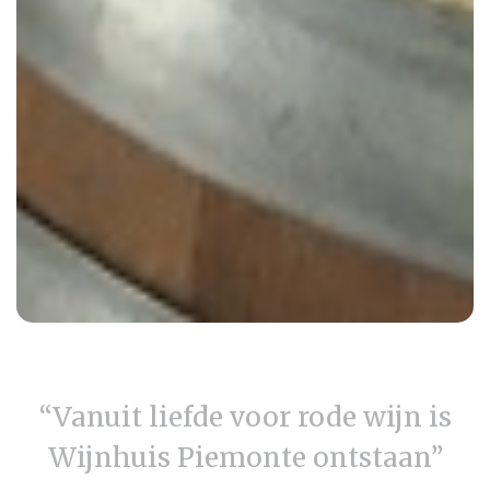
“Vanuit liefde voor rode wijn is
Wijnhuis Piemonte ontstaan”