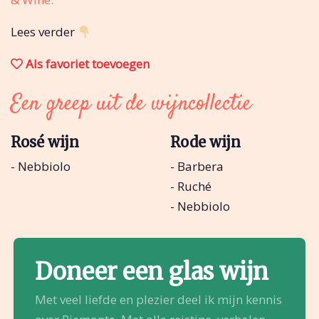
Lees verder
Als favoriet toevoegen
Een greep uit de wijncollectie
Rosé wijn
Rode wijn
- Nebbiolo
- Barbera
- Ruché
- Nebbiolo
Doneer een glas wijn
Met veel liefde en plezier deel ik mijn kennis