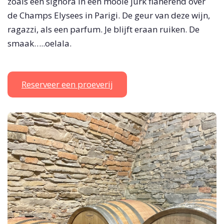
zoals een signora in een mooie jurk flanerend over
de Champs Elysees in Parigi. De geur van deze wijn,
ragazzi, als een parfum. Je blijft eraan ruiken. De
smaak…..oelala.
Reserveer een proeverij