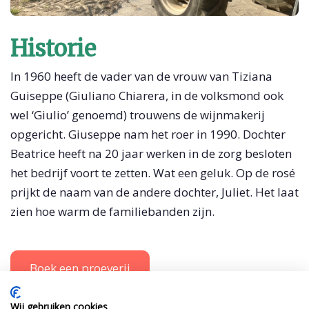
Historie
In 1960 heeft de vader van de vrouw van Tiziana
Guiseppe (Giuliano Chiarera, in de volksmond ook
wel ‘Giulio’ genoemd) trouwens de wijnmakerij
opgericht. Giuseppe nam het roer in 1990. Dochter
Beatrice heeft na 20 jaar werken in de zorg besloten
het bedrijf voort te zetten. Wat een geluk. Op de rosé
prijkt de naam van de andere dochter, Juliet. Het laat
zien hoe warm de familiebanden zijn.
Boek een proeverij
Wij gebruiken cookies