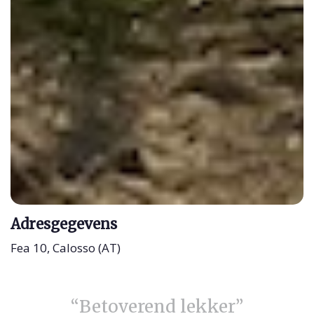
Adresgegevens
Fea 10, Calosso (AT)
“Betoverend lekker”