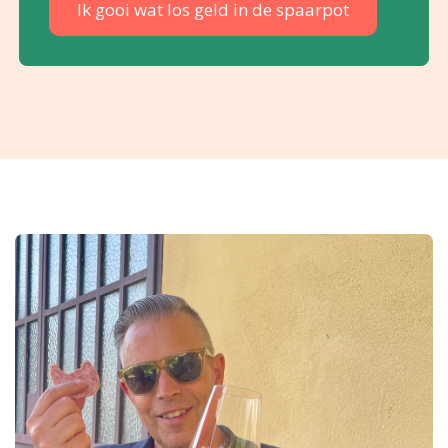
Ik gooi wat los geld in de spaarpot