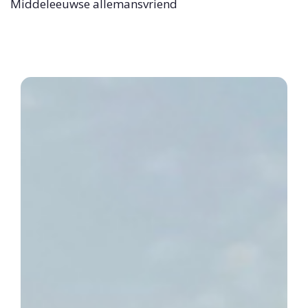
Middeleeuwse allemansvriend