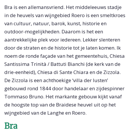
Bra is een allemansvriend. Het middeleeuws stadje
in de heuvels van wijngebied Roero is een smeltkroes
van cultuur, natuur, barok, kunst, historie en
outdoor-mogelijkheden. Daarom is het een
aantrekkelijke plek voor iedereen. Lekker slenteren
door de straten en de historie tot je laten komen. Ik
noem de ronde façade van het gemeentehuis, Chiesa
Santissima Trinità / Battuti Bianchi (de kerk van de
drie-eenheid), Chiesa di Sante Chiara en de Zizzola.
De Zizzola is een achthoekige ‘villa der lusten’
gebouwd rond 1844 door handelaar en zijdespinner
Tommaso Bruno. Het markante gebouw kijkt vanaf
de hoogste top van de Braidese heuvel uit op het
wijngebied van de Langhe en Roero.
Bra