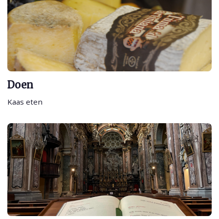
Doen
Kaas eten