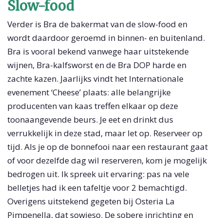
Slow-food
Verder is Bra de bakermat van de slow-food en
wordt daardoor geroemd in binnen- en buitenland.
Bra is vooral bekend vanwege haar uitstekende
wijnen, Bra-kalfsworst en de Bra DOP harde en
zachte kazen. Jaarlijks vindt het Internationale
evenement ‘Cheese’ plaats: alle belangrijke
producenten van kaas treffen elkaar op deze
toonaangevende beurs. Je eet en drinkt dus
verrukkelijk in deze stad, maar let op. Reserveer op
tijd. Als je op de bonnefooi naar een restaurant gaat
of voor dezelfde dag wil reserveren, kom je mogelijk
bedrogen uit. Ik spreek uit ervaring: pas na vele
belletjes had ik een tafeltje voor 2 bemachtigd.
Overigens uitstekend gegeten bij Osteria La
Pimpenella, dat sowieso. De sobere inrichting en