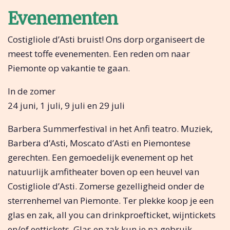
Evenementen
Costigliole d’Asti bruist! Ons dorp organiseert de
meest toffe evenementen. Een reden om naar
Piemonte op vakantie te gaan.
In de zomer
24 juni, 1 juli, 9 juli en 29 juli
Barbera Summerfestival in het Anfi teatro. Muziek,
Barbera d’Asti, Moscato d’Asti en Piemontese
gerechten. Een gemoedelijk evenement op het
natuurlijk amfitheater boven op een heuvel van
Costigliole d’Asti. Zomerse gezelligheid onder de
sterrenhemel van Piemonte. Ter plekke koop je een
glas en zak, all you can drinkproefticket, wijntickets
en/of eettickets. Glas en zak kun je na gebruik