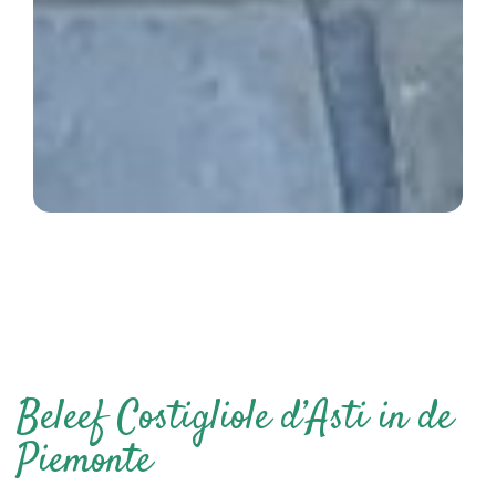
Beleef Costigliole d’Asti in de
Piemonte