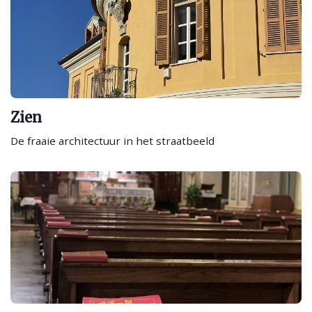
Zien
De fraaie architectuur in het straatbeeld