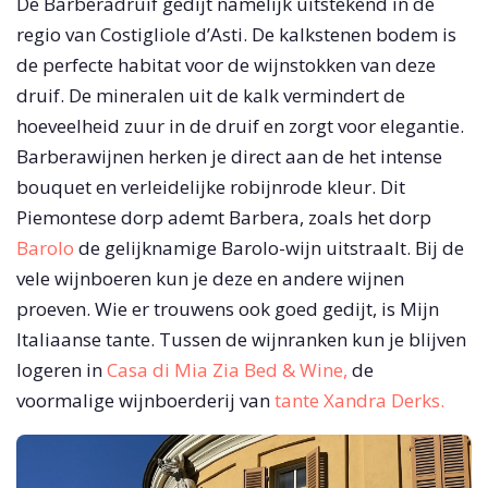
De Barberadruif gedijt namelijk uitstekend in de
regio van Costigliole d’Asti. De kalkstenen bodem is
de perfecte habitat voor de wijnstokken van deze
druif. De mineralen uit de kalk vermindert de
hoeveelheid zuur in de druif en zorgt voor elegantie.
Barberawijnen herken je direct aan de het intense
bouquet en verleidelijke robijnrode kleur. Dit
Piemontese dorp ademt Barbera, zoals het dorp
Barolo
de gelijknamige Barolo-wijn uitstraalt. Bij de
vele wijnboeren kun je deze en andere wijnen
proeven. Wie er trouwens ook goed gedijt, is Mijn
Italiaanse tante. Tussen de wijnranken kun je blijven
logeren in
Casa di Mia Zia Bed & Wine,
de
voormalige wijnboerderij van
tante Xandra Derks.