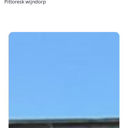
Pittoresk wijndorp