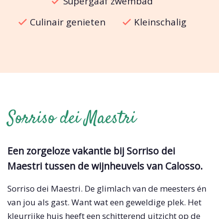
Supergaaf zwembad
Culinair genieten
Kleinschalig
Sorriso dei Maestri
Een zorgeloze vakantie bij Sorriso dei
Maestri tussen de wijnheuvels van Calosso.
Sorriso dei Maestri. De glimlach van de meesters én
van jou als gast. Want wat een geweldige plek. Het
kleurrijke huis heeft een schitterend uitzicht op de