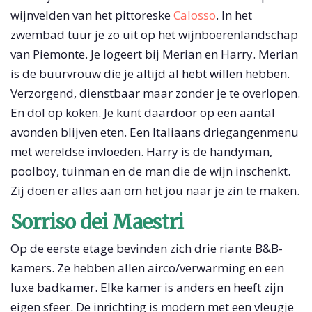
wijnvelden van het pittoreske
Calosso
. In het
zwembad tuur je zo uit op het wijnboerenlandschap
van Piemonte. Je logeert bij Merian en Harry. Merian
is de buurvrouw die je altijd al hebt willen hebben.
Verzorgend, dienstbaar maar zonder je te overlopen.
En dol op koken. Je kunt daardoor op een aantal
avonden blijven eten. Een Italiaans driegangenmenu
met wereldse invloeden. Harry is de handyman,
poolboy, tuinman en de man die de wijn inschenkt.
Zij doen er alles aan om het jou naar je zin te maken.
Sorriso dei Maestri
Op de eerste etage bevinden zich drie riante B&B-
kamers. Ze hebben allen airco/verwarming en een
luxe badkamer. Elke kamer is anders en heeft zijn
eigen sfeer. De inrichting is modern met een vleugje