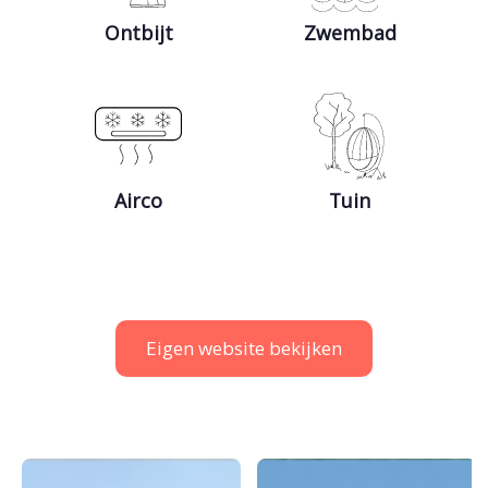
Ontbijt
Zwembad
Airco
Tuin
Eigen website bekijken