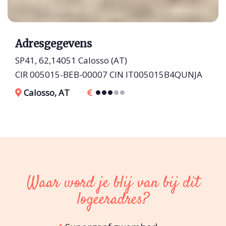
Adresgegevens
SP41, 62,14051 Calosso (AT)
CIR 005015-BEB-00007 CIN IT005015B4QUNJA
Calosso, AT
Waar word je blij van bij dit
logeeradres?