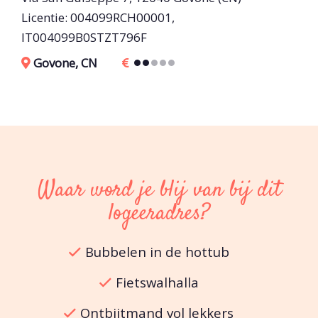
Licentie: 004099RCH00001,
IT004099B0STZT796F
Govone, CN
Waar word je blij van bij dit
logeeradres?
Bubbelen in de hottub
Fietswalhalla
Ontbijtmand vol lekkers