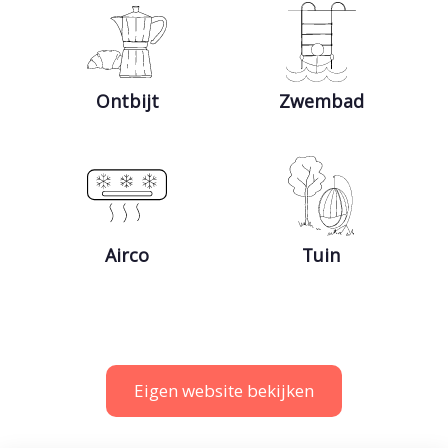
Ontbijt
Zwembad
Airco
Tuin
Eigen website bekijken