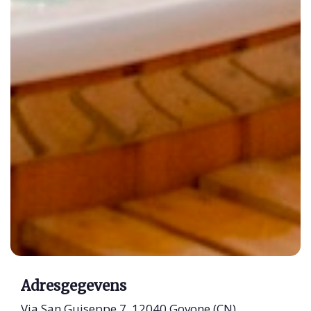
Adresgegevens
Via San Guiseppe 7, 12040 Govone (CN)