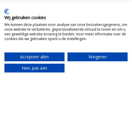
Wij gebruiken cookies
We kunnen deze plaatsen voor analyse van onze bezoekersgegevens, om
onze website te verbeteren, gepersonaliseerde inhoud te tonen en om u
een geweldige website-ervaring te bieden. Voor meer informatie over de
cookies die we gebruiken opent u de instellingen.
Accepteer alles
Weigeren
Nee, pas aan
Translate