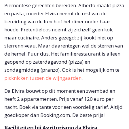
Piëmontese gerechten bereiden. Alberto maakt pizza
en pasta, moeder Elvira neemt de rest van de
bereiding van de lunch of het diner onder haar
hoede. Pretentieloos noemt zij zichzelf geen kok,
maar cucinaire. Anders gezegd: zij kookt niet op
sterrenniveau. Maar daarentegen wel de sterren van
de hemel. Puur dus. Het familierestaurant is alleen
geopend op zaterdagavond (pizza) en
zondagmiddag (pranzo). Ook is het mogelijk om te
picknicken tussen de wijngaarden
.
Da Elvira bouwt op dit moment een zwembad en
heeft 2 appartementen. Prijs vanaf 120 euro per
nacht. Boek via tante voor een voordelig tarief. Altijd
goedkoper dan Booking.com. De beste prijs!
Faciliteiten bij Agriturismo da Elvira