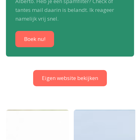
Alberto. Heb je een spamfilter? Check of
tantes mail daarin is belandt. Ik reageer
namelijk vrij snel.
Boek nu!
Eigen website bekijken