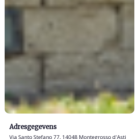
Adresgegevens
Via Santo Stefano 77, 14048 Montegrosso d'Asti