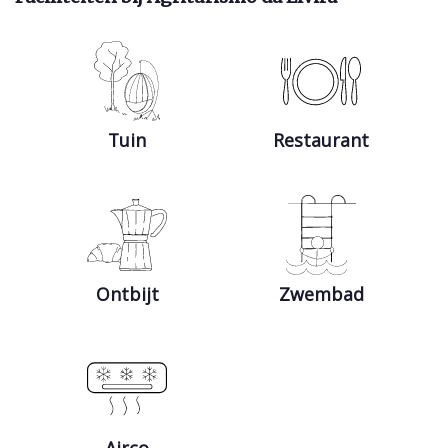
Tuin
Restaurant
Ontbijt
Zwembad
Airco