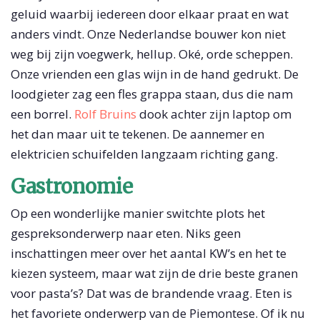
geluid waarbij iedereen door elkaar praat en wat
anders vindt. Onze Nederlandse bouwer kon niet
weg bij zijn voegwerk, hellup. Oké, orde scheppen.
Onze vrienden een glas wijn in de hand gedrukt. De
loodgieter zag een fles grappa staan, dus die nam
een borrel.
Rolf Bruins
dook achter zijn laptop om
het dan maar uit te tekenen. De aannemer en
elektricien schuifelden langzaam richting gang.
Gastronomie
Op een wonderlijke manier switchte plots het
gespreksonderwerp naar eten. Niks geen
inschattingen meer over het aantal KW’s en het te
kiezen systeem, maar wat zijn de drie beste granen
voor pasta’s? Dat was de brandende vraag. Eten is
het favoriete onderwerp van de Piemontese. Of ik nu