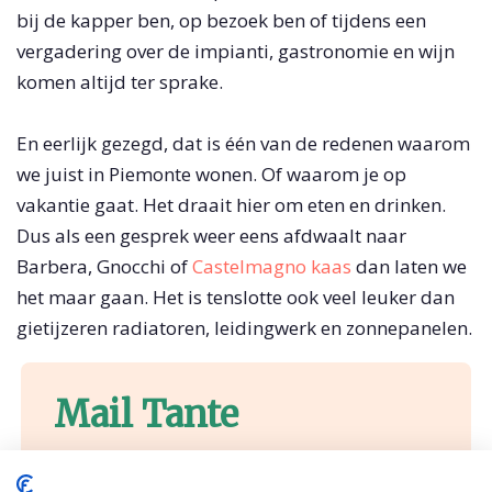
bij de kapper ben, op bezoek ben of tijdens een
vergadering over de impianti, gastronomie en wijn
komen altijd ter sprake.
En eerlijk gezegd, dat is één van de redenen waarom
we juist in Piemonte wonen. Of waarom je op
vakantie gaat. Het draait hier om eten en drinken.
Dus als een gesprek weer eens afdwaalt naar
Barbera, Gnocchi of
Castelmagno kaas
dan laten we
het maar gaan. Het is tenslotte ook veel leuker dan
gietijzeren radiatoren, leidingwerk en zonnepanelen.
Mail Tante
Mijn Italiaanse tante brengt alles van de
Piemonte samen.