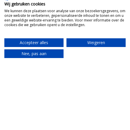
Wij gebruiken cookies
We kunnen deze plaatsen voor analyse van onze bezoekersgegevens, om
onze website te verbeteren, gepersonaliseerde inhoud te tonen en om u
Idee bespreken?
een geweldige website-ervaring te bieden. Voor meer informatie over de
cookies die we gebruiken opent u de instellingen.
Accepteer alles
Weigeren
Nee, pas aan
Translate