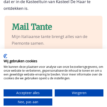
dat er in de Kasteeltuin van Kasteel De Haar te
ontdekken is.
Mail Tante
Mijn Italiaanse tante brengt alles van de
Piemonte samen.
Idee bespreken?
Wij gebruiken cookies
We kunnen deze plaatsen voor analyse van onze bezoekersgegevens, om
onze website te verbeteren, gepersonaliseerde inhoud te tonen en om u
een geweldige website-ervaring te bieden. Voor meer informatie over de
cookies die we gebruiken opent u de instellingen.
Accepteer alles
Weigeren
Nee, pas aan