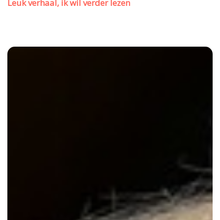
Leuk verhaal, ik wil verder lezen