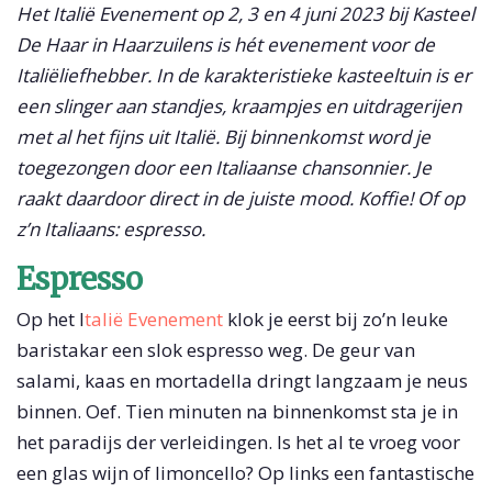
Het Italië Evenement op 2, 3 en 4 juni 2023 bij Kasteel
De Haar in Haarzuilens is hét evenement voor de
Italiëliefhebber. In de karakteristieke kasteeltuin is er
een slinger aan standjes, kraampjes en uitdragerijen
met al het fijns uit Italië. Bij binnenkomst word je
toegezongen door een Italiaanse chansonnier. Je
raakt daardoor direct in de juiste mood. Koffie! Of op
z’n Italiaans: espresso.
Espresso
Op het I
talië Evenement
klok je eerst bij zo’n leuke
baristakar een slok espresso weg. De geur van
salami, kaas en mortadella dringt langzaam je neus
binnen. Oef. Tien minuten na binnenkomst sta je in
het paradijs der verleidingen. Is het al te vroeg voor
een glas wijn of limoncello? Op links een fantastische