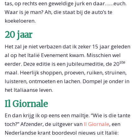
tas, op rechts een geweldige jurk en daar……euch.
Waar is je man? Ah, die staat bij de auto’s te
koekeloeren.
20 jaar
Het zal je niet verbazen dat ik zeker 15 jaar geleden
al op het Italië Evenement kwam. Misschien wel
ste
eerder. Deze editie is een jubileumeditie, de 20
maal. Heerlijk shoppen, proeven, ruiken, struinen,
luisteren, ontmoeten en lachen. Dompel je onder in
het Italiaanse leven.
Il Giornale
En dan krijg ik op eens een mailtje. “Wie is die tante
toch?” Afzender, de uitgever van
Il Giornale
, een
Nederlandse krant boordevol nieuws uit Italië: