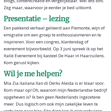
blogs, contentcreatie en vergelijkbaar. Wel iets tofs.
Zeg maar, waarvoor je eerder je bed uitkomt.
Presentatie – lezing
Een pakkend verhaal gelieerd aan Piemonte, wijn of
emigratie om een groep te enthousiasmeren en te
inspireren. Voor een congres, klantendag of
evenement bijvoorbeeld. Op 3 juni spreek ik op het
Italië Evenement bij kasteel De Haar in Haarzuilens.
Kom gerust kijken.
Wil je me helpen?
Mia Zia italiana Xan di Derks Aleida is er klaar voor.
Kom maar op! Oh, waarom mijn Nederlandse bedrijf
opgeheven is? Ik ben geen Nederlands ingezetene
meer. Dus logisch om ook mijn zakelijke leven te
verhuizen naar hier. Eén ding kon ik niet verhuizen.