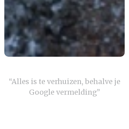
“Alles is te verhuizen, behalve je
Google vermelding”