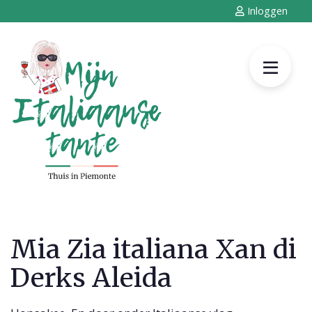
Inloggen
Mia Zia italiana Xan di
Derks Aleida