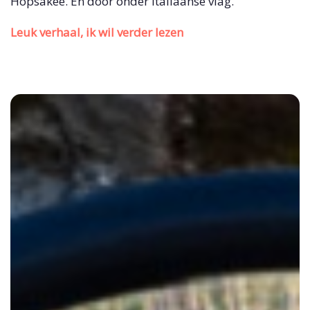
Hopsakee. En door onder Italiaanse vlag.
Leuk verhaal, ik wil verder lezen