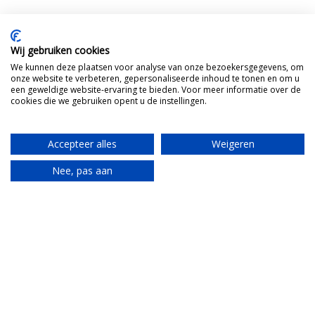
Wij gebruiken cookies
We kunnen deze plaatsen voor analyse van onze bezoekersgegevens, om
onze website te verbeteren, gepersonaliseerde inhoud te tonen en om u
een geweldige website-ervaring te bieden. Voor meer informatie over de
cookies die we gebruiken opent u de instellingen.
Accepteer alles
Weigeren
Nee, pas aan
Translate