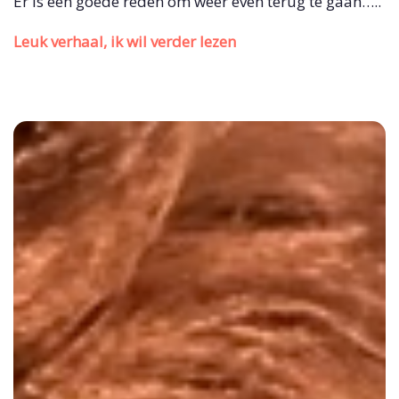
Er is een goede reden om weer even terug te gaan…..
Leuk verhaal, ik wil verder lezen