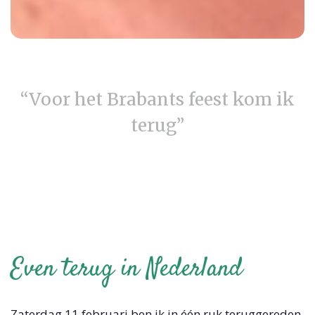
“Voor het Brabants feest kom ik
terug”
Even terug in Nederland
Zaterdag 11 februari ben ik in één ruk teruggereden