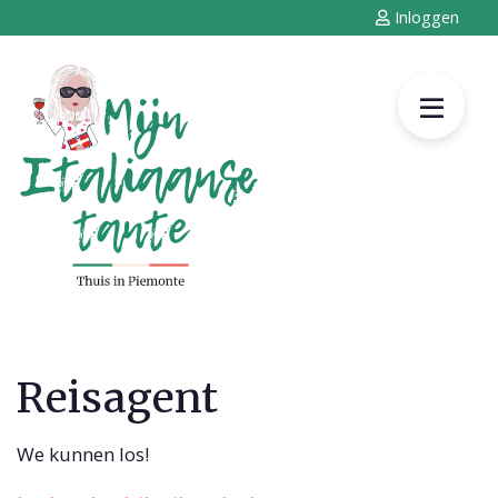
Inloggen
Reisagent
We kunnen los!