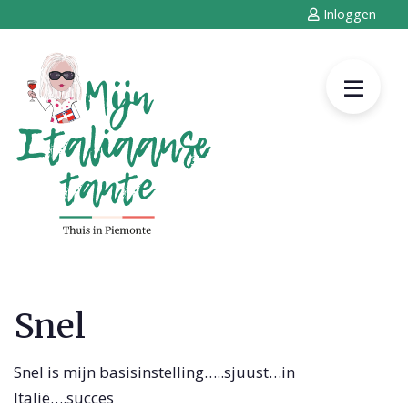
Inloggen
Snel
Snel is mijn basisinstelling…..sjuust…in
Italië….succes