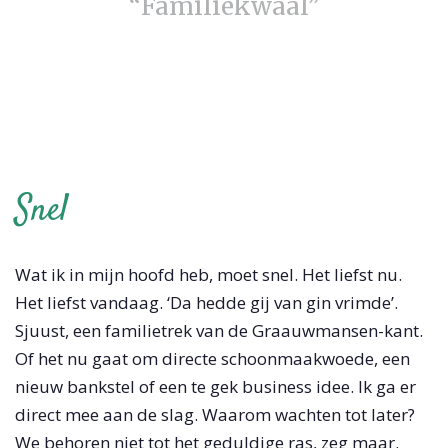
“Familiekwaal”
Snel
Wat ik in mijn hoofd heb, moet snel. Het liefst nu.
Het liefst vandaag. ‘Da hedde gij van gin vrimde’.
Sjuust, een familietrek van de Graauwmansen-kant.
Of het nu gaat om directe schoonmaakwoede, een
nieuw bankstel of een te gek business idee. Ik ga er
direct mee aan de slag. Waarom wachten tot later?
We behoren niet tot het geduldige ras, zeg maar.