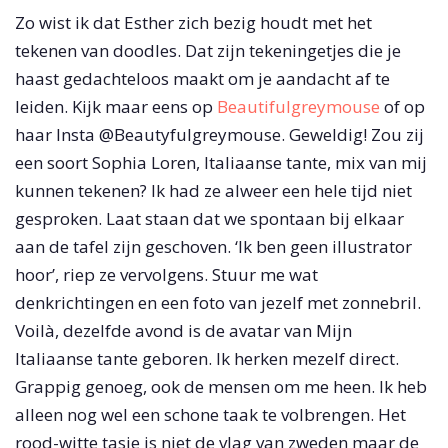
Zo wist ik dat Esther zich bezig houdt met het
tekenen van doodles. Dat zijn tekeningetjes die je
haast gedachteloos maakt om je aandacht af te
leiden. Kijk maar eens op
Beautifulgreymouse
of op
haar Insta @Beautyfulgreymouse. Geweldig! Zou zij
een soort Sophia Loren, Italiaanse tante, mix van mij
kunnen tekenen? Ik had ze alweer een hele tijd niet
gesproken. Laat staan dat we spontaan bij elkaar
aan de tafel zijn geschoven. ‘Ik ben geen illustrator
hoor’, riep ze vervolgens. Stuur me wat
denkrichtingen en een foto van jezelf met zonnebril.
Voilà, dezelfde avond is de avatar van Mijn
Italiaanse tante geboren. Ik herken mezelf direct.
Grappig genoeg, ook de mensen om me heen. Ik heb
alleen nog wel een schone taak te volbrengen. Het
rood-witte tasje is niet de vlag van zweden maar de