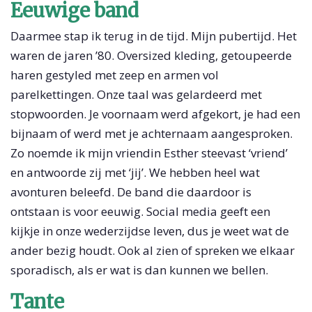
Eeuwige band
Daarmee stap ik terug in de tijd. Mijn pubertijd. Het
waren de jaren ’80. Oversized kleding, getoupeerde
haren gestyled met zeep en armen vol
parelkettingen. Onze taal was gelardeerd met
stopwoorden. Je voornaam werd afgekort, je had een
bijnaam of werd met je achternaam aangesproken.
Zo noemde ik mijn vriendin Esther steevast ‘vriend’
en antwoorde zij met ‘jij’. We hebben heel wat
avonturen beleefd. De band die daardoor is
ontstaan is voor eeuwig. Social media geeft een
kijkje in onze wederzijdse leven, dus je weet wat de
ander bezig houdt. Ook al zien of spreken we elkaar
sporadisch, als er wat is dan kunnen we bellen.
Tante