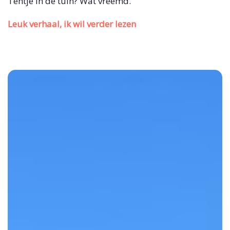
Tentje in de tuin? Wat vreemd.
Leuk verhaal, ik wil verder lezen