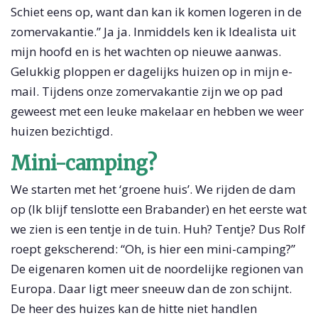
Schiet eens op, want dan kan ik komen logeren in de
zomervakantie.” Ja ja. Inmiddels ken ik Idealista uit
mijn hoofd en is het wachten op nieuwe aanwas.
Gelukkig ploppen er dagelijks huizen op in mijn e-
mail. Tijdens onze zomervakantie zijn we op pad
geweest met een leuke makelaar en hebben we weer
huizen bezichtigd.
Mini-camping?
We starten met het ‘groene huis’. We rijden de dam
op (Ik blijf tenslotte een Brabander) en het eerste wat
we zien is een tentje in de tuin. Huh? Tentje? Dus Rolf
roept gekscherend: “Oh, is hier een mini-camping?”
De eigenaren komen uit de noordelijke regionen van
Europa. Daar ligt meer sneeuw dan de zon schijnt.
De heer des huizes kan de hitte niet handlen