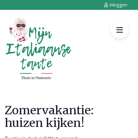
Inloggen
Zomervakantie:
huizen kijken!