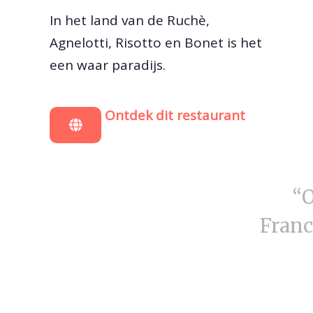
In het land van de Ruchè,
Agnelotti, Risotto en Bonet is het
een waar paradijs.
Ontdek dit restaurant
“O
Franc