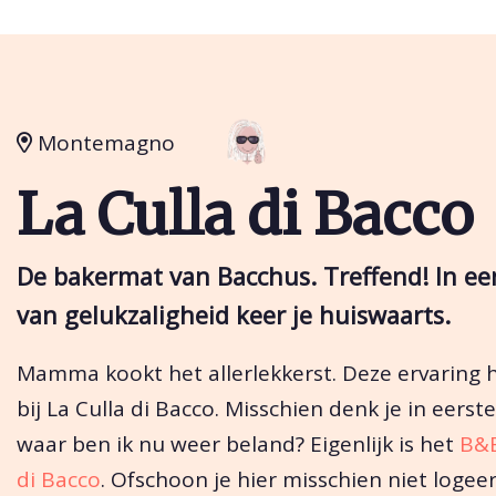
Montemagno
La Culla di Bacco
De bakermat van Bacchus. Treffend! In ee
van gelukzaligheid keer je huiswaarts.
Mamma kookt het allerlekkerst. Deze ervaring h
bij La Culla di Bacco. Misschien denk je in eerste
waar ben ik nu weer beland? Eigenlijk is het
B&B
di Bacco
. Ofschoon je hier misschien niet logeer