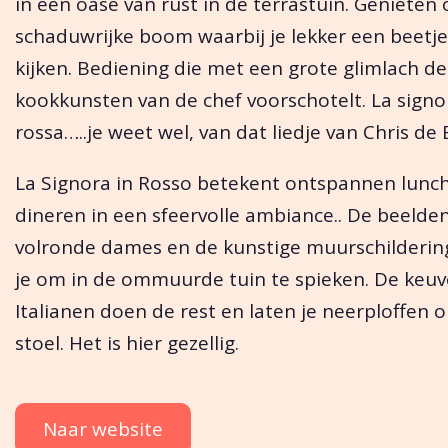
in een oase van rust in de terrastuin. Genieten
schaduwrijke boom waarbij je lekker een beetj
kijken. Bediening die met een grote glimlach de
kookkunsten van de chef voorschotelt. La signo
rossa…..je weet wel, van dat liedje van Chris de
La Signora in Rosso betekent ontspannen lunc
dineren in een sfeervolle ambiance.. De beelde
volronde dames en de kunstige muurschilderin
je om in de ommuurde tuin te spieken. De keu
Italianen doen de rest en laten je neerploffen 
stoel. Het is hier gezellig.
Naar website