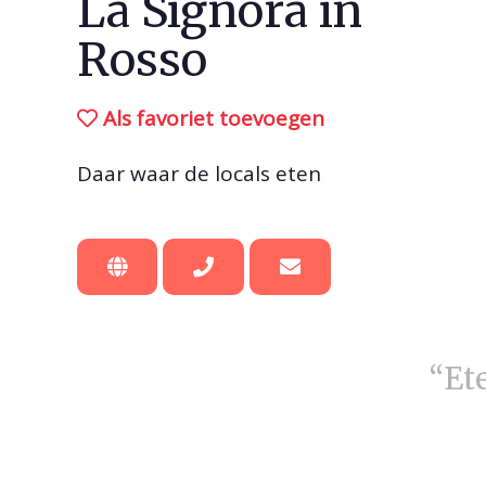
La Signora in
Rosso
Als favoriet toevoegen
Daar waar de locals eten
“Et