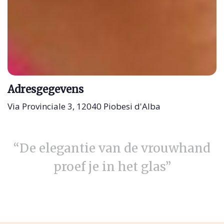
Adresgegevens
Via Provinciale 3, 12040 Piobesi d'Alba
“De elegantie van de vrouwhand
proef je in het glas”