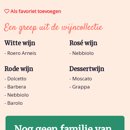
Als favoriet toevoegen
Een greep uit de wijncollectie
Witte wijn
Rosé wijn
- Roero Arneis
- Nebbiolo
Rode wijn
Dessertwijn
- Dolcetto
- Moscato
- Barbera
- Grappa
- Nebbiolo
- Barolo
Nog geen familie van