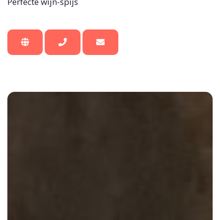
Perfecte wijn-spijs