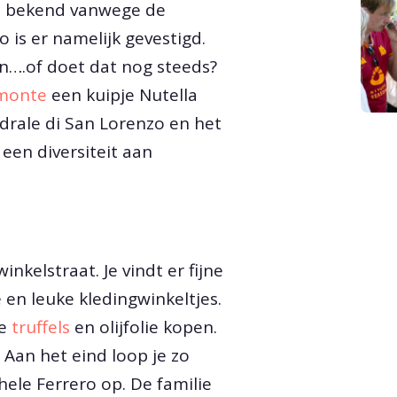
ns bekend vanwege de
 is er namelijk gevestigd.
en….of doet dat nog steeds?
monte
een kuipje Nutella
drale di San Lorenzo en het
een diversiteit aan
inkelstraat. Je vindt er fijne
 en leuke kledingwinkeltjes.
se
truffels
en olijfolie kopen.
 Aan het eind loop je zo
ele Ferrero op. De familie