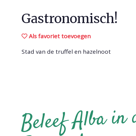
Gastronomisch!
Als favoriet toevoegen
Stad van de truffel en hazelnoot
Beleef Alba in 
Pi