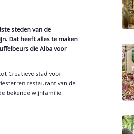
dste steden van de
n. Dat heeft alles te maken
ruffelbeurs die Alba voor
tot Creatieve stad voor
riesterren restaurant van de
de bekende wijnfamilie