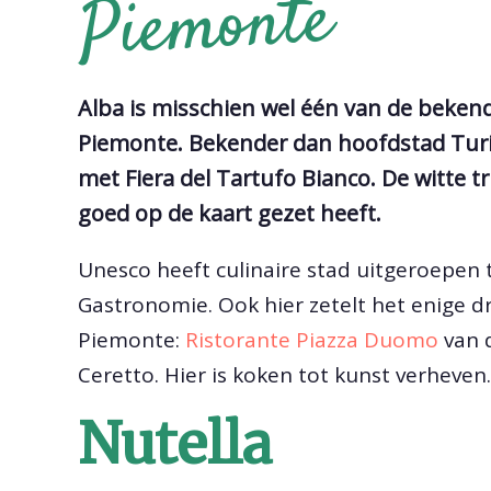
monte
Alba is misschien wel één van de beken
Piemonte. Bekender dan hoofdstad Turij
met Fiera del Tartufo Bianco. De witte t
goed op de kaart gezet heeft.
Unesco heeft culinaire stad uitgeroepen 
Gastronomie. Ook hier zetelt het enige d
Piemonte:
Ristorante Piazza Duomo
van 
Ceretto. Hier is koken tot kunst verheven.
Nutella