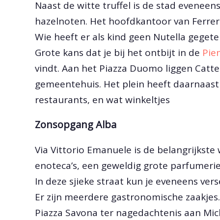
Naast de witte truffel is de stad evenee
hazelnoten. Het hoofdkantoor van Ferrero
Wie heeft er als kind geen Nutella geget
Grote kans dat je bij het ontbijt in de
Pie
vindt. Aan het Piazza Duomo liggen Catte
gemeentehuis. Het plein heeft daarnaast 
restaurants, en wat winkeltjes
Zonsopgang Alba
Via Vittorio Emanuele is de belangrijkste w
enoteca’s, een geweldig grote parfumerie
In deze sjieke straat kun je eveneens ver
Er zijn meerdere gastronomische zaakjes.
Piazza Savona ter nagedachtenis aan Mich