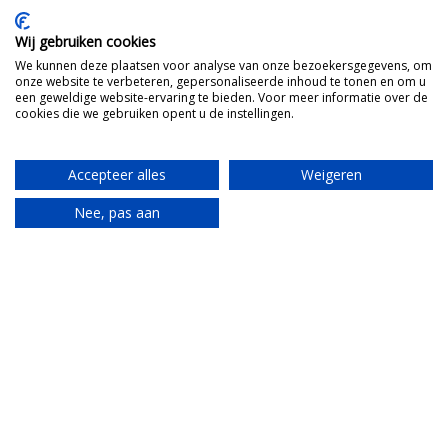
Wij gebruiken cookies
We kunnen deze plaatsen voor analyse van onze bezoekersgegevens, om
onze website te verbeteren, gepersonaliseerde inhoud te tonen en om u
een geweldige website-ervaring te bieden. Voor meer informatie over de
cookies die we gebruiken opent u de instellingen.
Accepteer alles
Weigeren
Nee, pas aan
Translate