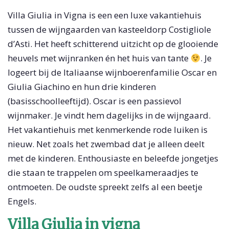
Villa Giulia in Vigna is een een luxe vakantiehuis
tussen de wijngaarden van kasteeldorp Costigliole
d’Asti. Het heeft schitterend uitzicht op de glooiende
heuvels met wijnranken én het huis van tante
. Je
logeert bij de Italiaanse wijnboerenfamilie Oscar en
Giulia Giachino en hun drie kinderen
(basisschoolleeftijd). Oscar is een passievol
wijnmaker. Je vindt hem dagelijks in de wijngaard.
Het vakantiehuis met kenmerkende rode luiken is
nieuw. Net zoals het zwembad dat je alleen deelt
met de kinderen. Enthousiaste en beleefde jongetjes
die staan te trappelen om speelkameraadjes te
ontmoeten. De oudste spreekt zelfs al een beetje
Engels.
Villa Giulia in vigna