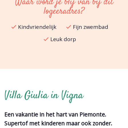
Waar word je blij van bij dit
logeeradres?
Kindvriendelijk
Fijn zwembad
Leuk dorp
Villa Giulia in Vigna
Een vakantie in het hart van Piemonte.
Supertof met kinderen maar ook zonder.