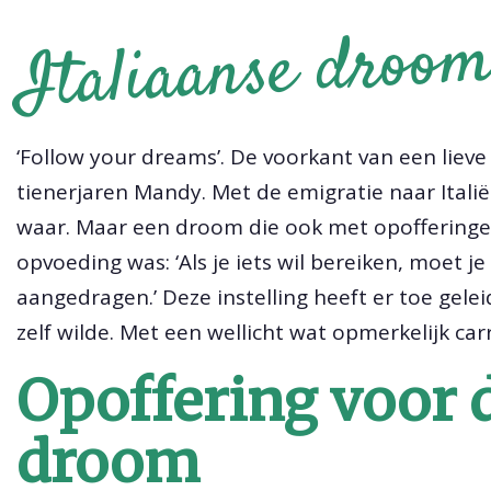
Italiaanse droo
‘Follow your dreams’. De voorkant van een lieve 
tienerjaren Mandy. Met de emigratie naar Itali
waar. Maar een droom die ook met opofferinge
opvoeding was: ‘Als je iets wil bereiken, moet je
aangedragen.’ Deze instelling heeft er toe gelei
zelf wilde. Met een wellicht wat opmerkelijk car
Opoffering voor d
droom