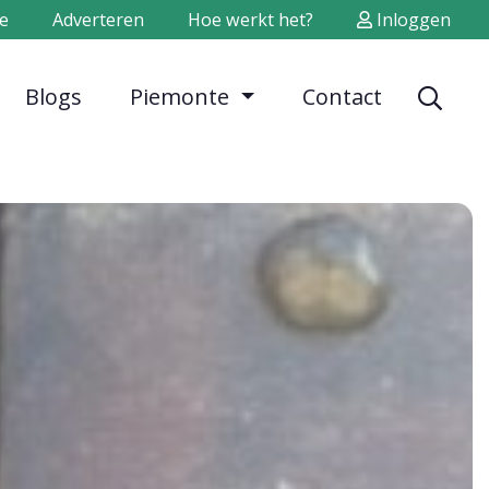
e
Adverteren
Hoe werkt het?
Inloggen
Blogs
Piemonte
Contact