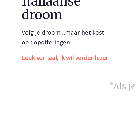
Italiaanse
droom
Volg je droom…maar het kost
ook opofferingen
Leuk verhaal, ik wil verder lezen
“Als j