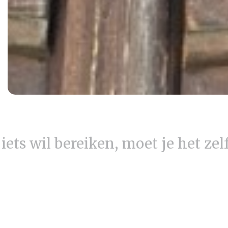
e iets wil bereiken, moet je het zel