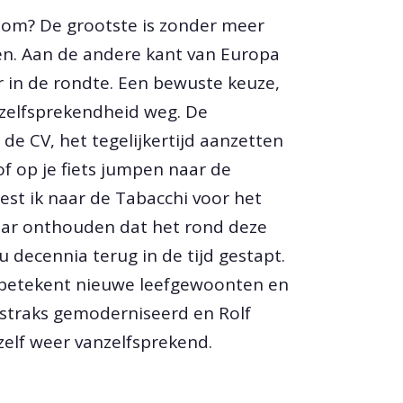
room? De grootste is zonder meer
en. Aan de andere kant van Europa
eer in de rondte. Een bewuste keuze,
nzelfsprekendheid weg. De
de CV, het tegelijkertijd aanzetten
of op je fiets jumpen naar de
st ik naar de Tabacchi voor het
aar onthouden dat het rond deze
 decennia terug in de tijd gestapt.
nd betekent nieuwe leefgewoonten en
 straks gemoderniseerd en Rolf
anzelf weer vanzelfsprekend.