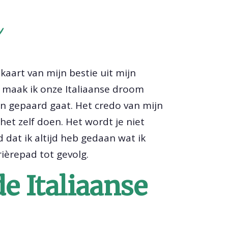
m
kaart van mijn bestie uit mijn
ë maak ik onze Italiaanse droom
n gepaard gaat. Het credo van mijn
 het zelf doen. Het wordt je niet
d dat ik altijd heb gedaan wat ik
rièrepad tot gevolg.
e Italiaanse