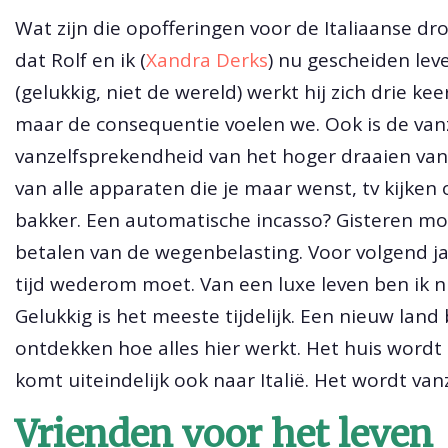
Wat zijn die opofferingen voor de Italiaanse d
dat Rolf en ik (
Xandra Derks
) nu gescheiden lev
(gelukkig, niet de wereld) werkt hij zich drie k
maar de consequentie voelen we. Ook is de va
vanzelfsprekendheid van het hoger draaien van 
van alle apparaten die je maar wenst, tv kijken 
bakker. Een automatische incasso? Gisteren moe
betalen van de wegenbelasting. Voor volgend j
tijd wederom moet. Van een luxe leven ben ik nu
Gelukkig is het meeste tijdelijk. Een nieuw la
ontdekken hoe alles hier werkt. Het huis wordt
komt uiteindelijk ook naar Italië. Het wordt v
Vrienden voor het leven