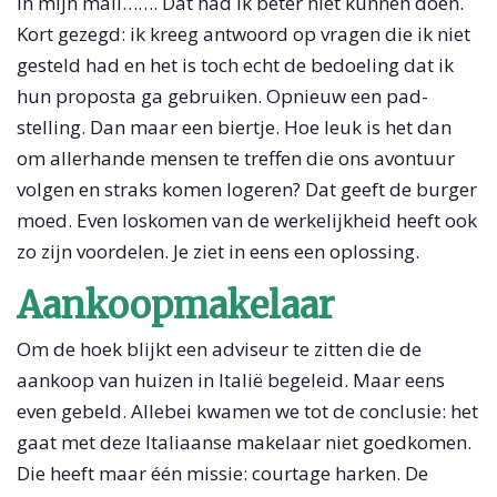
in mijn mail……. Dat had ik beter niet kunnen doen.
Kort gezegd: ik kreeg antwoord op vragen die ik niet
gesteld had en het is toch echt de bedoeling dat ik
hun proposta ga gebruiken. Opnieuw een pad-
stelling. Dan maar een biertje. Hoe leuk is het dan
om allerhande mensen te treffen die ons avontuur
volgen en straks komen logeren? Dat geeft de burger
moed. Even loskomen van de werkelijkheid heeft ook
zo zijn voordelen. Je ziet in eens een oplossing.
Aankoopmakelaar
Om de hoek blijkt een adviseur te zitten die de
aankoop van huizen in Italië begeleid. Maar eens
even gebeld. Allebei kwamen we tot de conclusie: het
gaat met deze Italiaanse makelaar niet goedkomen.
Die heeft maar één missie: courtage harken. De