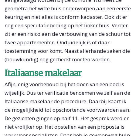
geometra het witte huis onderworpen aan een eerste
keuring en niet alles is conform kadaster. Ook zit er
nog een speculatiebeding op het linker huis. Verder
zit er een risico aan de verbouwing van de schuur tot
twee appartementen. Onduidelijk is of daar
toestemming voor komt. Naast allerhande zaken die
(bouwkundig) nog gecheckt moeten worden.
Italiaanse makelaar
Afijn, enig voorbehoud bij het doen van een bod is
wijselijk. Dus ter verificatie benoemen we zelf aan de
Italiaanse makelaar de procedure. Daarbij kaart ik
de mogelijkheid tot opschortende voorwaarden aan.
De gezichten gingen op half 11. Het gesprek werd er
niet vrolijker op. Het opstellen van een proposta is
werk voor specialisten. Daar heb je gewoonweg hulp