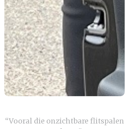
“Vooral die onzichtbare flitspalen