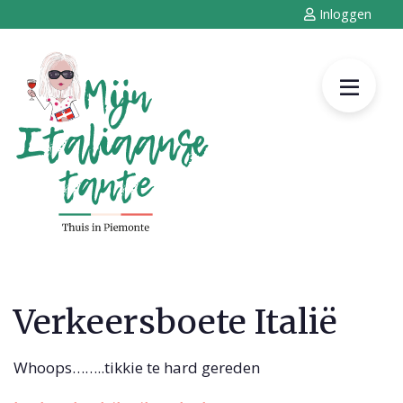
Inloggen
Verkeersboete Italië
Whoops……..tikkie te hard gereden