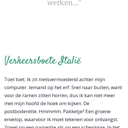
werken.....”
Verkeersboete Italië
Toet toet. Ik zit nietsvermoedend achter mijn
computer. Iemand op het erf. Snel naar buiten, want
voor de ramen zitten horren, dus ik kan niet meer
met mijn hoofd de hoek om kijken. De
postboderette. Hmmmm. Pakketje? Een groene
envelop, waarvoor ik moet tekenen voor ontvangst.
Zowel op een papiertje als op een schermpje. In het