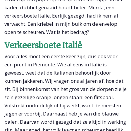
kader: dubbel genaaid houdt beter. Merda, een
verkeersboete Italië. Eerlijk gezegd, had ik hem al
verwacht. Een kriebel in mijn buik om de envelop
open te scheuren. Wat is het bedrag?
Verkeersboete Italië
Voor alles moet een eerste keer zijn, dus ook voor
een prent in Piemonte. Wie al eens in Italië is
geweest, weet dat de Italianen behoorlijk door
kunnen jakkeren. Wij vragen ons al jaren af, hoe dat
zit. Bij binnenkomst van het gros van de dorpen zie je
zo’n gezellige oranje jongen staan: een flitspaal.
Volstrekt onduidelijk of hij werkt, want de meesten
jagen er voorbij. Daarnaast heb je van die blauwe
palen. Daarvan wordt gezegd dat ze altijd in werking
zijn. Maar goed, het volk jaagt en scheurt er heerlijk