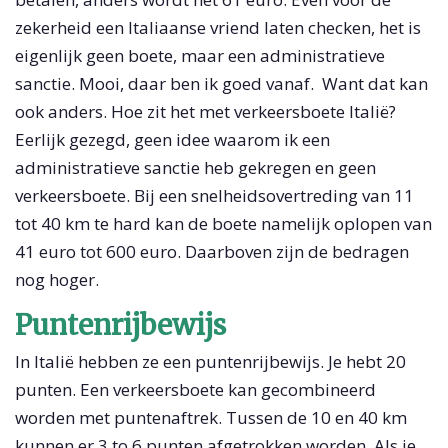
zekerheid een Italiaanse vriend laten checken, het is
eigenlijk geen boete, maar een administratieve
sanctie. Mooi, daar ben ik goed vanaf. Want dat kan
ook anders. Hoe zit het met verkeersboete Italië?
Eerlijk gezegd, geen idee waarom ik een
administratieve sanctie heb gekregen en geen
verkeersboete. Bij een snelheidsovertreding van 11
tot 40 km te hard kan de boete namelijk oplopen van
41 euro tot 600 euro. Daarboven zijn de bedragen
nog hoger.
Puntenrijbewijs
In Italië hebben ze een puntenrijbewijs. Je hebt 20
punten. Een verkeersboete kan gecombineerd
worden met puntenaftrek. Tussen de 10 en 40 km
kunnen er 3 to 6 punten afgetrokken worden. Als je