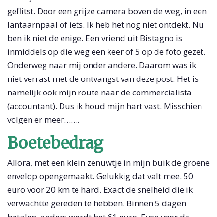
geflitst. Door een grijze camera boven de weg, in een
lantaarnpaal of iets. Ik heb het nog niet ontdekt. Nu
ben ik niet de enige. Een vriend uit Bistagno is
inmiddels op die weg een keer of 5 op de foto gezet.
Onderweg naar mij onder andere. Daarom was ik
niet verrast met de ontvangst van deze post. Het is
namelijk ook mijn route naar de commercialista
(accountant). Dus ik houd mijn hart vast. Misschien
volgen er meer…….
Boetebedrag
Allora, met een klein zenuwtje in mijn buik de groene
envelop opengemaakt. Gelukkig dat valt mee. 50
euro voor 20 km te hard. Exact de snelheid die ik
verwachtte gereden te hebben. Binnen 5 dagen
betalen, anders wordt het 61 euro. Even voor de