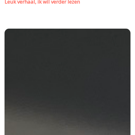
Leuk verhaal, ik wil verder lezen