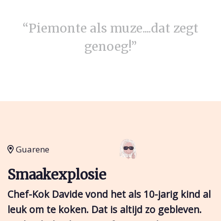
“Piemonte als muze....dat zegt
genoeg!”
Guarene
Smaakexplosie
Chef-Kok Davide vond het als 10-jarig kind al
leuk om te koken. Dat is altijd zo gebleven.