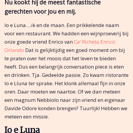
Nu kookt hij de meest fantastische
gerechten voor jou en mij.
Io e Luna….ik en de maan. Een prikkelende naam
voor een restaurant. We hadden een wijnproeverij bij
onze goede vriend Enrico van
Ca’ Richeta Enrico
Orlando
Dat is gelijktijdig een goed moment om bij
te praten over het moois dat het leven te bieden
heeft. Dus een belangrijk conversation piece is eten
en drinken. Tja. Gedeelde passie. Zo kwam ristorante
Io e Lluna ter sprake. Het klonk allemaal fijn in onze
oren. Daar moeten we naartoe. Of we dan meteen
een magnum Nebbiolo naar zijn vriend en eigenaar
Davide Odore konden brengen? Tuurlijk! Hebben we
meteen een missie.
Io e Luna