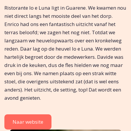
Ristorante Io e Luna ligt in Guarene. We kwamen nou
niet direct langs het mooiste deel van het dorp.
Enrico had ons een fantastisch uitzicht vanaf het
terras beloofd; we zagen het nog niet. Totdat we
langzaam we heuvelopwaarts over een kronkelweg
reden. Daar lag op de heuvel Io e Luna. We werden
hartelijk begroet door de medewerkers. Davide was
druk in de keuken, dus de fles hielden we nog maar
even bij ons. We namen plaats op een strak witte
stoel, die overigens uitstekend zat (dat is wel eens
anders). Het uitzicht, de setting, top! Dat wordt een
avond genieten.
Naar website