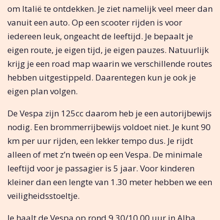
om Italië te ontdekken. Je ziet namelijk veel meer dan
vanuit een auto. Op een scooter rijden is voor
iedereen leuk, ongeacht de leeftijd. Je bepaalt je
eigen route, je eigen tijd, je eigen pauzes. Natuurlijk
krijg je een road map waarin we verschillende routes
hebben uitgestippeld. Daarentegen kun je ook je
eigen plan volgen.
De Vespa zijn 125cc daarom heb je een autorijbewijs
nodig. Een brommerrijbewijs voldoet niet. Je kunt 90
km per uur rijden, een lekker tempo dus. Je rijdt
alleen of met z’n tweën op een Vespa. De minimale
leeftijd voor je passagier is 5 jaar. Voor kinderen
kleiner dan een lengte van 1.30 meter hebben we een
veiligheidsstoeltje.
Je haalt de Vespa op rond 9.30/10.00 uur in Alba.