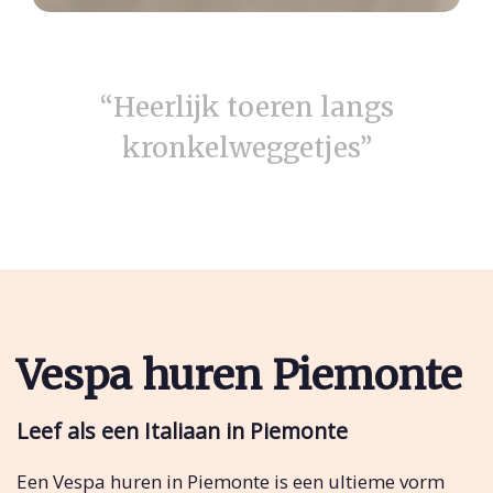
“Heerlijk toeren langs
kronkelweggetjes”
Vespa huren Piemonte
Leef als een Italiaan in Piemonte
Een Vespa huren in Piemonte is een ultieme vorm