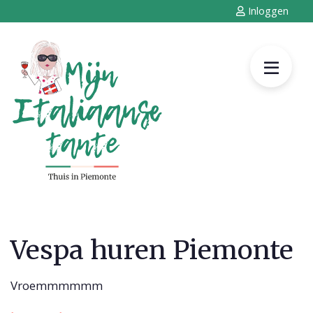
Inloggen
Vespa huren Piemonte
Vroemmmmmm