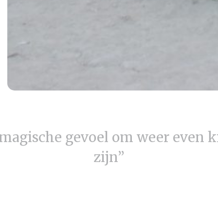
magische gevoel om weer even k
zijn”