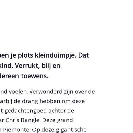
en je plots kleinduimpje. Dat
ind. Verrukt, blij en
edereen toewens.
ind voelen. Verwonderd zijn over de
aarbij de drang hebben om deze
het gedachtengoed achter de
r Chris Bangle. Deze grandi
in Piemonte. Op deze gigantische