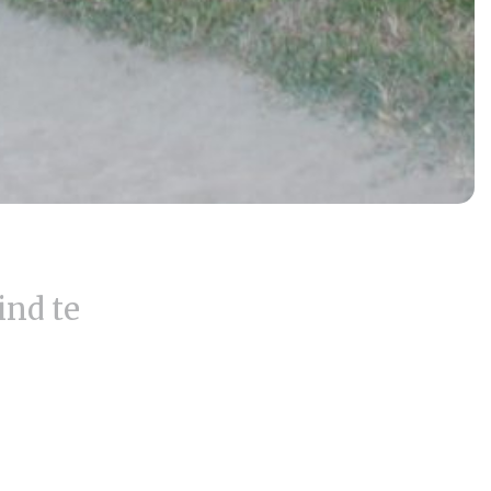
ind te