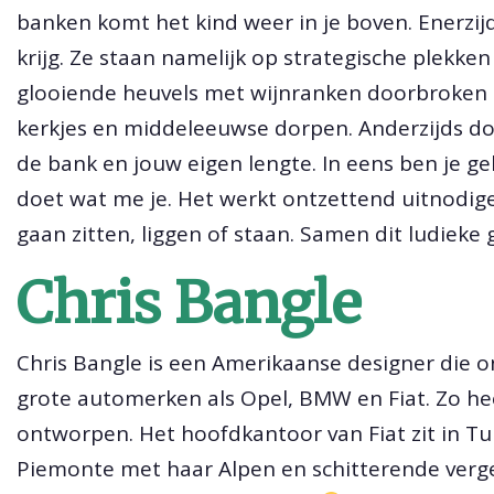
banken komt het kind weer in je boven. Enerzij
krijg. Ze staan namelijk op strategische plekken
glooiende heuvels met wijnranken doorbroken d
kerkjes en middeleeuwse dorpen. Anderzijds do
de bank en jouw eigen lengte. In eens ben je g
doet wat me je. Het werkt ontzettend uitnodi
gaan zitten, liggen of staan. Samen dit ludieke
Chris Bangle
Chris Bangle is een Amerikaanse designer die 
grote automerken als Opel, BMW en Fiat. Zo heef
ontworpen. Het hoofdkantoor van Fiat zit in Tur
Piemonte met haar Alpen en schitterende verg