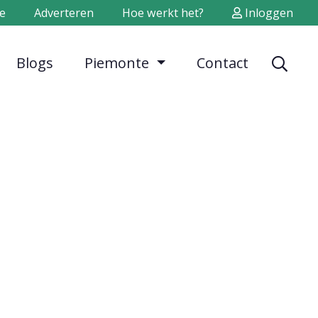
e
Adverteren
Hoe werkt het?
Inloggen
Blogs
Piemonte
Contact