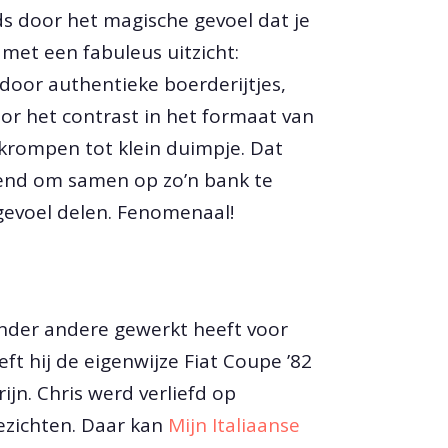
ds door het magische gevoel dat je
 met een fabuleus uitzicht:
oor authentieke boerderijtjes,
or het contrast in het formaat van
ekrompen tot klein duimpje. Dat
gend om samen op zo’n bank te
 gevoel delen. Fenomenaal!
onder andere gewerkt heeft voor
t hij de eigenwijze Fiat Coupe ’82
ijn. Chris werd verliefd op
ezichten. Daar kan
Mijn Italiaanse