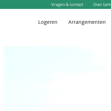
Vragen & contact
Over tant
Logeren
Arrangementen