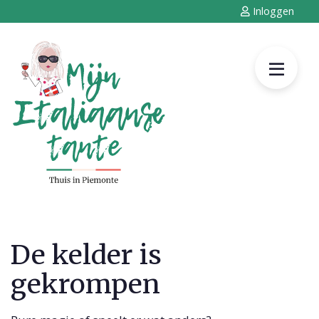
Inloggen
De kelder is
gekrompen