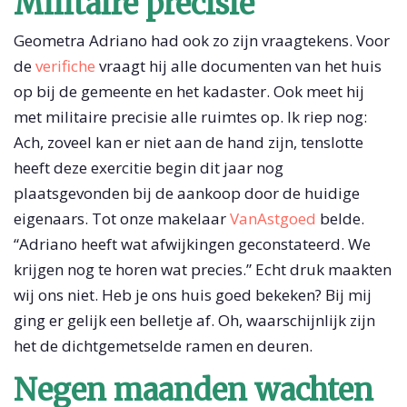
Militaire precisie
Geometra Adriano had ook zo zijn vraagtekens. Voor
de
verifiche
vraagt hij alle documenten van het huis
op bij de gemeente en het kadaster. Ook meet hij
met militaire precisie alle ruimtes op. Ik riep nog:
Ach, zoveel kan er niet aan de hand zijn, tenslotte
heeft deze exercitie begin dit jaar nog
plaatsgevonden bij de aankoop door de huidige
eigenaars. Tot onze makelaar
VanAstgoed
belde.
“Adriano heeft wat afwijkingen geconstateerd. We
krijgen nog te horen wat precies.” Echt druk maakten
wij ons niet. Heb je ons huis goed bekeken? Bij mij
ging er gelijk een belletje af. Oh, waarschijnlijk zijn
het de dichtgemetselde ramen en deuren.
Negen maanden wachten