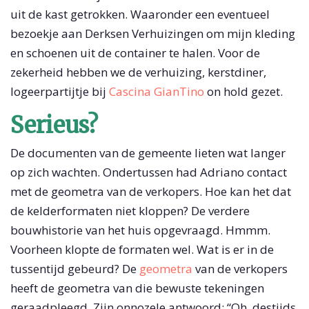
uit de kast getrokken. Waaronder een eventueel
bezoekje aan Derksen Verhuizingen om mijn kleding
en schoenen uit de container te halen. Voor de
zekerheid hebben we de verhuizing, kerstdiner,
logeerpartijtje bij
Cascina GianTino
on hold gezet.
Serieus?
De documenten van de gemeente lieten wat langer
op zich wachten. Ondertussen had Adriano contact
met de geometra van de verkopers. Hoe kan het dat
de kelderformaten niet kloppen? De verdere
bouwhistorie van het huis opgevraagd. Hmmm.
Voorheen klopte de formaten wel. Wat is er in de
tussentijd gebeurd? De
geometra
van de verkopers
heeft de geometra van die bewuste tekeningen
geraadpleegd. Zijn onnozele antwoord: “Oh, destijds