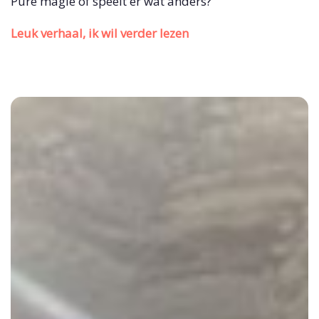
Pure magie of speelt er wat anders?
Leuk verhaal, ik wil verder lezen