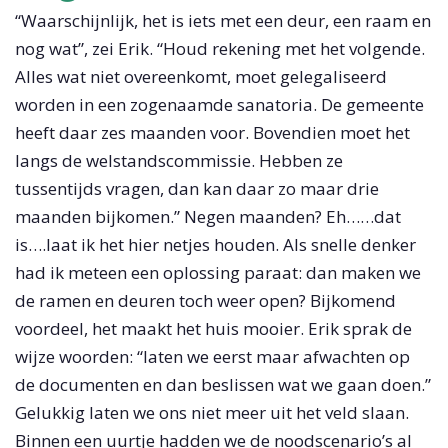
“Waarschijnlijk, het is iets met een deur, een raam en
nog wat”, zei Erik. “Houd rekening met het volgende.
Alles wat niet overeenkomt, moet gelegaliseerd
worden in een zogenaamde sanatoria. De gemeente
heeft daar zes maanden voor. Bovendien moet het
langs de welstandscommissie. Hebben ze
tussentijds vragen, dan kan daar zo maar drie
maanden bijkomen.” Negen maanden? Eh……dat
is….laat ik het hier netjes houden. Als snelle denker
had ik meteen een oplossing paraat: dan maken we
de ramen en deuren toch weer open? Bijkomend
voordeel, het maakt het huis mooier. Erik sprak de
wijze woorden: “laten we eerst maar afwachten op
de documenten en dan beslissen wat we gaan doen.”
Gelukkig laten we ons niet meer uit het veld slaan.
Binnen een uurtje hadden we de noodscenario’s al