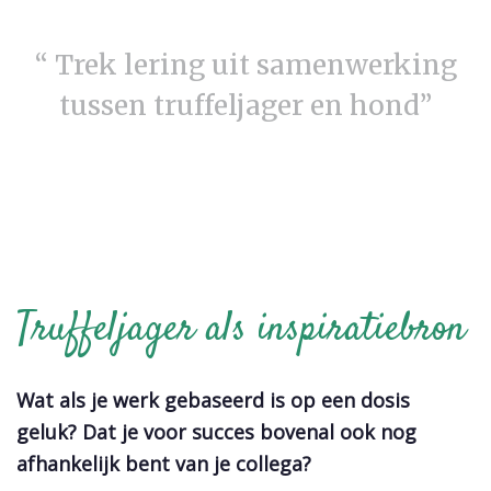
“ Trek lering uit samenwerking
tussen truffeljager en hond”
Truffeljager als inspiratiebron
Wat als je werk gebaseerd is op een dosis
geluk? Dat je voor succes bovenal ook nog
afhankelijk bent van je collega?