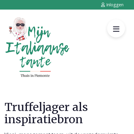
Inloggen
Truffeljager als
inspiratiebron