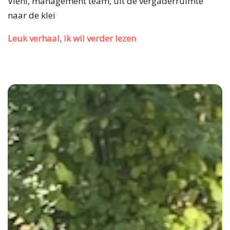
Vieni, management team, uit de vergaderruimte
naar de klei
Leuk verhaal, ik wil verder lezen