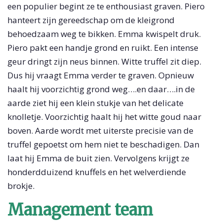
een populier begint ze te enthousiast graven. Piero
hanteert zijn gereedschap om de kleigrond
behoedzaam weg te bikken. Emma kwispelt druk.
Piero pakt een handje grond en ruikt. Een intense
geur dringt zijn neus binnen. Witte truffel zit diep.
Dus hij vraagt Emma verder te graven. Opnieuw
haalt hij voorzichtig grond weg….en daar….in de
aarde ziet hij een klein stukje van het delicate
knolletje. Voorzichtig haalt hij het witte goud naar
boven. Aarde wordt met uiterste precisie van de
truffel gepoetst om hem niet te beschadigen. Dan
laat hij Emma de buit zien. Vervolgens krijgt ze
honderdduizend knuffels en het welverdiende
brokje.
Management team