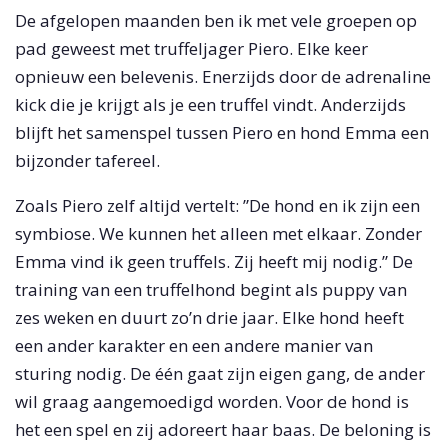
De afgelopen maanden ben ik met vele groepen op
pad geweest met truffeljager Piero. Elke keer
opnieuw een belevenis. Enerzijds door de adrenaline
kick die je krijgt als je een truffel vindt. Anderzijds
blijft het samenspel tussen Piero en hond Emma een
bijzonder tafereel.
Zoals Piero zelf altijd vertelt: ”De hond en ik zijn een
symbiose. We kunnen het alleen met elkaar. Zonder
Emma vind ik geen truffels. Zij heeft mij nodig.” De
training van een truffelhond begint als puppy van
zes weken en duurt zo’n drie jaar. Elke hond heeft
een ander karakter en een andere manier van
sturing nodig. De één gaat zijn eigen gang, de ander
wil graag aangemoedigd worden. Voor de hond is
het een spel en zij adoreert haar baas. De beloning is