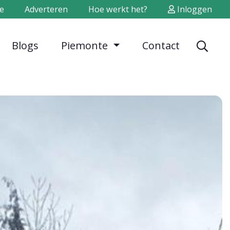
e
Adverteren
Hoe werkt het?
Inloggen
Blogs
Piemonte
Contact