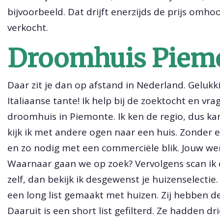
bijvoorbeeld. Dat drijft enerzijds de prijs omhoo
verkocht.
Droomhuis Piem
Daar zit je dan op afstand in Nederland. Gelukk
Italiaanse tante! Ik help bij de zoektocht en v
droomhuis in Piemonte. Ik ken de regio, dus kan
kijk ik met andere ogen naar een huis. Zonder 
en zo nodig met een commerciële blik. Jouw wens
Waarnaar gaan we op zoek? Vervolgens scan ik de
zelf, dan bekijk ik desgewenst je huizenselectie.
een long list gemaakt met huizen. Zij hebben de
Daaruit is een short list gefilterd. Ze hadden 