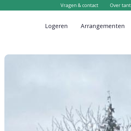
Vragen & contact
Over tant
Logeren
Arrangementen