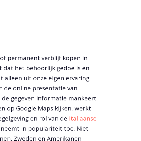
 of permanent verblijf kopen in
t dat het behoorlijk gedoe is en
et alleen uit onze eigen ervaring.
t de online presentatie van
en de gegeven informatie mankeert
Even op Google Maps kijken, werkt
egelgeving en rol van de
Italiaanse
neemt in populariteit toe. Niet
Denen, Zweden en Amerikanen