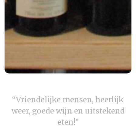
“Vriendelijke mensen, heerlijk
weer, goede wijn en uitstekend
eten!”