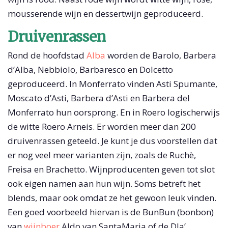
mousserende wijn en dessertwijn geproduceerd.
Druivenrassen
Rond de hoofdstad
Alba
worden de Barolo, Barbera
d’Alba, Nebbiolo, Barbaresco en Dolcetto
geproduceerd. In Monferrato vinden Asti Spumante,
Moscato d’Asti, Barbera d’Asti en Barbera del
Monferrato hun oorsprong. En in Roero logischerwijs
de witte Roero Arneis. Er worden meer dan 200
druivenrassen geteeld. Je kunt je dus voorstellen dat
er nog veel meer varianten zijn, zoals de Ruchè,
Freisa en Brachetto. Wijnproducenten geven tot slot
ook eigen namen aan hun wijn. Soms betreft het
blends, maar ook omdat ze het gewoon leuk vinden.
Een goed voorbeeld hiervan is de BunBun (bonbon)
van
wijnboer
Aldo van SantaMaria of de Dla’