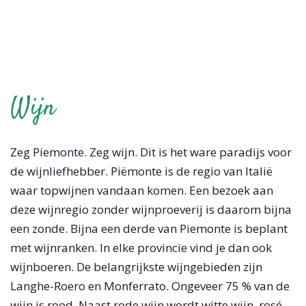
Wijn
Zeg Piemonte. Zeg wijn. Dit is het ware paradijs voor
de wijnliefhebber. Piëmonte is de regio van Italië
waar topwijnen vandaan komen. Een bezoek aan
deze wijnregio zonder wijnproeverij is daarom bijna
een zonde. Bijna een derde van Piemonte is beplant
met wijnranken. In elke provincie vind je dan ook
wijnboeren. De belangrijkste wijngebieden zijn
Langhe-Roero en Monferrato. Ongeveer 75 % van de
wijn is rood. Naast rode wijn wordt witte wijn, rosé,