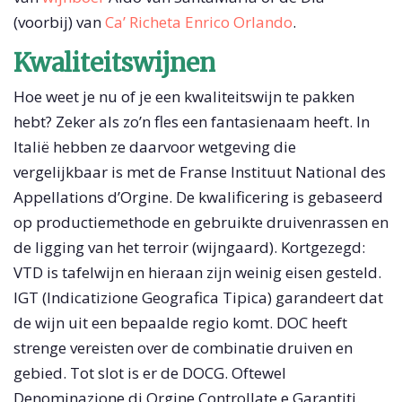
(voorbij) van
Ca’ Richeta Enrico Orlando
.
Kwaliteitswijnen
Hoe weet je nu of je een kwaliteitswijn te pakken
hebt? Zeker als zo’n fles een fantasienaam heeft. In
Italië hebben ze daarvoor wetgeving die
vergelijkbaar is met de Franse Instituut National des
Appellations d’Orgine. De kwalificering is gebaseerd
op productiemethode en gebruikte druivenrassen en
de ligging van het terroir (wijngaard). Kortgezegd:
VTD is tafelwijn en hieraan zijn weinig eisen gesteld.
IGT (Indicatizione Geografica Tipica) garandeert dat
de wijn uit een bepaalde regio komt. DOC heeft
strenge vereisten over de combinatie druiven en
gebied. Tot slot is er de DOCG. Oftewel
Denominazione di Orgine Controllate e Garantiti.