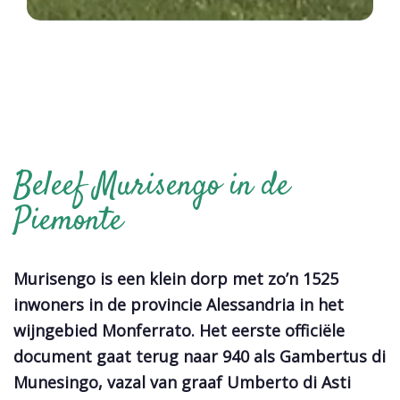
Beleef Murisengo in de
Piemonte
Murisengo is een klein dorp met zo’n 1525
inwoners in de provincie Alessandria in het
wijngebied Monferrato. Het eerste officiële
document gaat terug naar 940 als Gambertus di
Munesingo, vazal van graaf Umberto di Asti