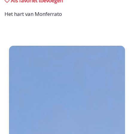
Als favoriet toevoegen
Het hart van Monferrato