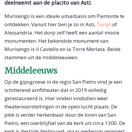
deelneemt aan de placito van Asti.
Murisengo is een ideale uitvalbasis om Piemonte te
ontdekken. Vanuit hier ben je zo in Asti,
Turijn
of
Alessandria. Het dorp zelf heeft een aantal mooie
monumenten. Het bekendste monument van
Murisengo is il Castello en la Torre Merlata. Beide
stammen uit de middeleeuwen.
Middeleeuws
Op de gipsgroeve in de regio San Pietro vind je een
schitterend amfitheater dat in 2019 volledig
gerestaureerd is. Hier vinden sindsdien weer
theatervoorstellingen in de open lucht plaats. De
plek is verder herkenbaar door de toren van San
Pietro, een overblijfsel van de kerk uit circa 1300. De
kerk is destijds herbouwd, maar wederom verwoest.