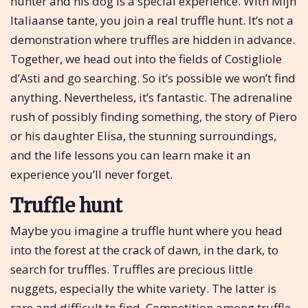
hunter and his dog is a special experience. With Mijn
Italiaanse tante, you join a real truffle hunt. It’s not a
demonstration where truffles are hidden in advance.
Together, we head out into the fields of Costigliole
d’Asti and go searching. So it’s possible we won’t find
anything. Nevertheless, it’s fantastic. The adrenaline
rush of possibly finding something, the story of Piero
or his daughter Elisa, the stunning surroundings,
and the life lessons you can learn make it an
experience you’ll never forget.
Truffle hunt
Maybe you imagine a truffle hunt where you head
into the forest at the crack of dawn, in the dark, to
search for truffles. Truffles are precious little
nuggets, especially the white variety. The latter is
rare and difficult to find. Competition among truffle