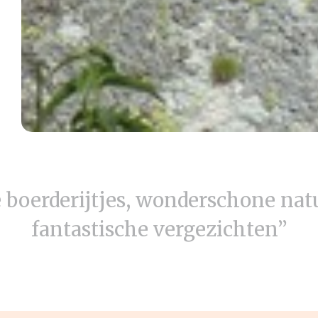
 boerderijtjes, wonderschone nat
fantastische vergezichten”