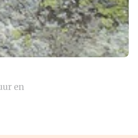
uur en