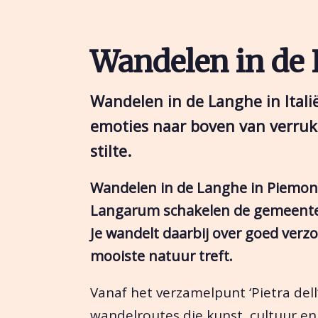
Wandelen in de
Wandelen in de Langhe in Itali
emoties naar boven van verru
stilte.
Wandelen in de Langhe in Piemon
Langarum schakelen de gemeentes
Je wandelt daarbij over goed verz
mooiste natuur treft.
Vanaf het verzamelpunt ‘Pietra dell
wandelroutes die kunst, cultuur en