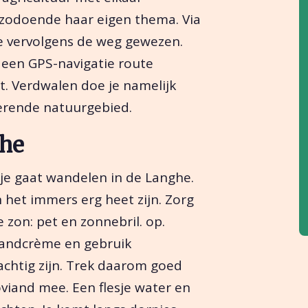
 zodoende haar eigen thema. Via
je vervolgens de weg gewezen.
een GPS-navigatie route
t. Verdwalen doe je namelijk
terende natuurgebied.
ghe
 je gaat wandelen in de Langhe.
 het immers erg heet zijn. Zorg
zon: pet en zonnebril. op.
randcrème en gebruik
achtig zijn. Trek daarom goed
viand mee. Een flesje water en