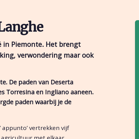
 Langhe
ë in Piemonte. Het brengt
kking, verwondering maar ook
te. De paden van Deserta
 Torresina en Ingliano aaneen.
orgde paden waarbij je de
’ appunto’ vertrekken vijf
 agricultuur met elkaar