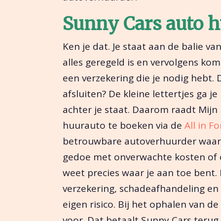
Sunny Cars auto h
Ken je dat. Je staat aan de balie v
alles geregeld is en vervolgens ko
een verzekering die je nodig hebt. D
afsluiten? De kleine lettertjes ga je 
achter je staat. Daarom raadt Mijn
huurauto te boeken via de
All in F
betrouwbare autoverhuurder waarbi
gedoe met onverwachte kosten of ond
weet precies waar je aan toe bent. 
verzekering, schadeafhandeling en 
eigen risico. Bij het ophalen van de 
voor. Dat betaalt Sunny Cars terug.