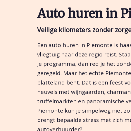
Auto huren in 
Veilige kilometers zonder zorg
Een auto huren in Piemonte is haas
vliegtuig naar deze regio reist. Staa
je programma, dan red je het zonde
geregeld. Maar het echte Piemonte 
platteland bent. Dat is een feest vo
heuvels met wijngaarden, charmant
truffelmarkten en panoramische ver
Piemonte kun je simpelweg niet zo
brengt bepaalde stress met zich m
autoverhuurder?