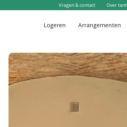
Vragen & contact
Over tant
Logeren
Arrangementen