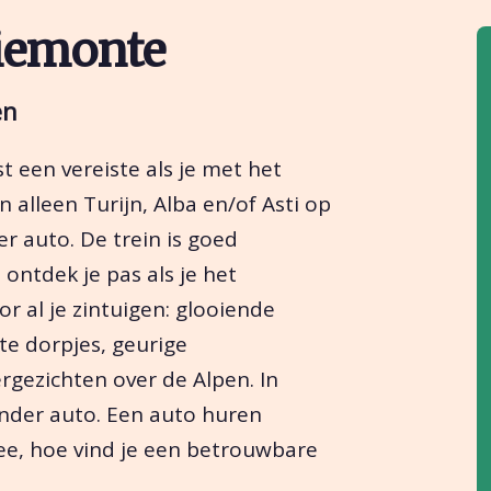
Piemonte
en
t een vereiste als je met het
n alleen Turijn, Alba en/of Asti op
r auto. De trein is goed
ontdek je pas als je het
or al je zintuigen: glooiende
e dorpjes, geurige
gezichten over de Alpen. In
nder auto. Een auto huren
ee, hoe vind je een betrouwbare