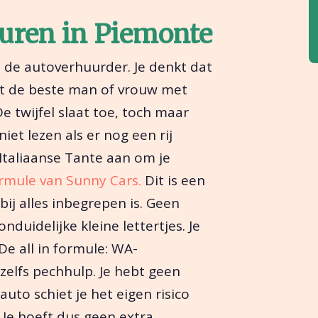
uren in Piemonte
an de autoverhuurder. Je denkt dat
mt de beste man of vrouw met
e twijfel slaat toe, toch maar
niet lezen als er nog een rij
 Italiaanse Tante aan om je
ormule van Sunny Cars.
Dit is een
j alles inbegrepen is. Geen
uidelijke kleine lettertjes. Je
De all in formule: WA-
zelfs pechhulp. Je hebt geen
auto schiet je het eigen risico
 Je hoeft dus geen extra